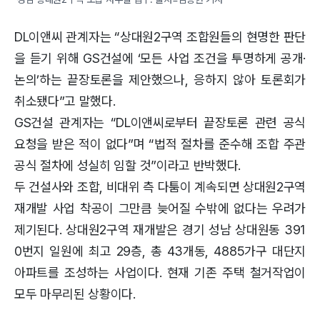
DL이앤씨 관계자는 “상대원2구역 조합원들의 현명한 판단
을 듣기 위해 GS건설에 ‘모든 사업 조건을 투명하게 공개·
논의’하는 끝장토론을 제안했으나, 응하지 않아 토론회가
취소됐다”고 말했다.
GS건설 관계자는 “DL이앤씨로부터 끝장토론 관련 공식
요청을 받은 적이 없다”며 “법적 절차를 준수해 조합 주관
공식 절차에 성실히 임할 것”이라고 반박했다.
두 건설사와 조합, 비대위 측 다툼이 계속되면 상대원2구역
재개발 사업 착공이 그만큼 늦어질 수밖에 없다는 우려가
제기된다. 상대원2구역 재개발은 경기 성남 상대원동 391
0번지 일원에 최고 29층, 총 43개동, 4885가구 대단지
아파트를 조성하는 사업이다. 현재 기존 주택 철거작업이
모두 마무리된 상황이다.