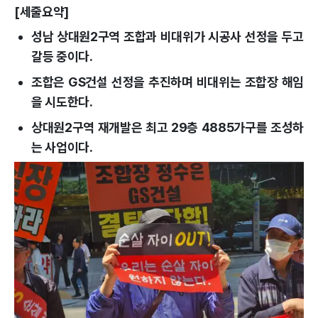
[세줄요약]
성남 상대원2구역 조합과 비대위가 시공사 선정을 두고
갈등 중이다.
조합은 GS건설 선정을 추진하며 비대위는 조합장 해임
을 시도한다.
상대원2구역 재개발은 최고 29층 4885가구를 조성하
는 사업이다.