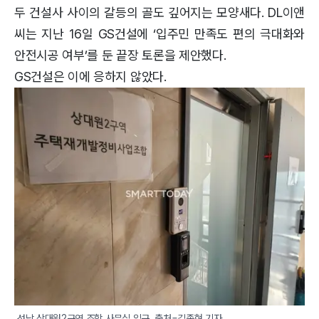
두 건설사 사이의 갈등의 골도 깊어지는 모양새다. DL이앤
씨는 지난 16일 GS건설에 ‘입주민 만족도 편의 극대화와
안전시공 여부’를 둔 끝장 토론을 제안했다.
GS건설은 이에 응하지 않았다.
성남 상대원2구역 조합 사무실 입구. 출처=김종현 기자