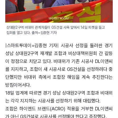
상대원2구역 비대위 관계자들이 GS건설 사옥 앞에서 14일 피켓을 들고 
집회를 열고 있다. 출처=김종현 기자
|스마트투데이=김종현 기자| 시공사 선정을 둘러싼 경기
성남 상대원2구역 재개발 조합과 비상대책위원회 간 갈등
이 정점으로 치닫고 있다. 비대위가 기존 시공사 DL이앤씨
를 지지하고, 조합이 새 시공사로 GS건설을 선정하려다 중
단했지만 비대위 측에서 조합장 해임을 계속 추진한다는
방침이어서다.
18일 업계에 따르면 경기 성남 상대원2구역 조합과 비대위
는 각각 지지하는 시공사를 선정하기 위해 대립했다.
조합은 하이엔드 브랜드(ACRO) 적용을 거부한 DL이앤씨
가 아닌 GS건설로 시공사를 선정해야 한다고 주장했다.