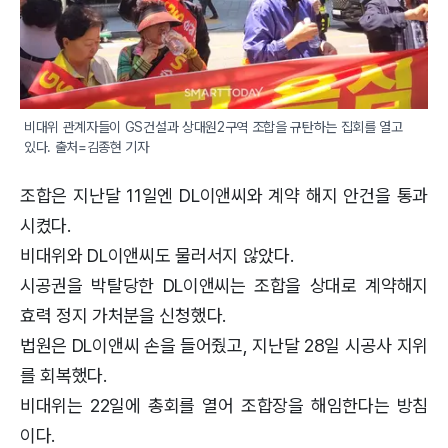
비대위 관계자들이 GS건설과 상대원2구역 조합을 규탄하는 집회를 열고 
있다. 출처=김종현 기자
조합은 지난달 11일엔 DL이앤씨와 계약 해지 안건을 통과
시켰다.
비대위와 DL이앤씨도 물러서지 않았다.
시공권을 박탈당한 DL이앤씨는 조합을 상대로 계약해지
효력 정지 가처분을 신청했다.
법원은 DL이앤씨 손을 들어줬고, 지난달 28일 시공사 지위
를 회복했다.
비대위는 22일에 총회를 열어 조합장을 해임한다는 방침
이다.