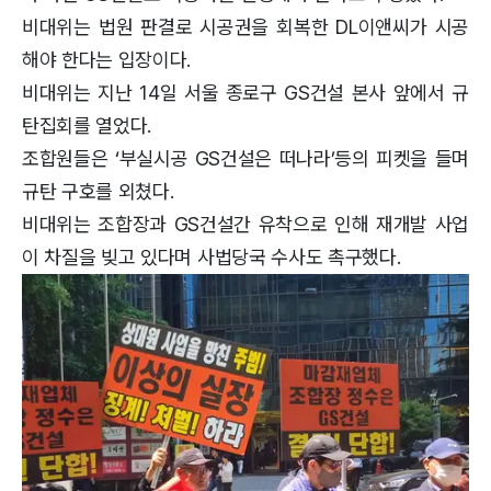
비대위는 법원 판결로 시공권을 회복한 DL이앤씨가 시공
해야 한다는 입장이다.
비대위는 지난 14일 서울 종로구 GS건설 본사 앞에서 규
탄집회를 열었다.
조합원들은 ‘부실시공 GS건설은 떠나라’등의 피켓을 들며
규탄 구호를 외쳤다.
비대위는 조합장과 GS건설간 유착으로 인해 재개발 사업
이 차질을 빚고 있다며 사법당국 수사도 촉구했다.