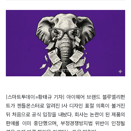
|스마트투데이=황태규 기자| 아이웨어 브랜드 블루엘리펀
트가 젠틀몬스터로 알려진 I사 디자인 표절 의혹이 불거진
뒤 처음으로 공식 입장을 내놨다. 회사는 논란이 된 제품의
판매를 이미 중단했으며, 부정경쟁방지법 위반이 인정될