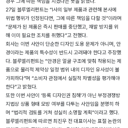
경우 그에 따른 책임을 지겠다는 뜻을 밝혔다.
27일 블루엘리펀트는 “I사의 일부 제품과 관련해 본사에
위법 행위가 인정된다면, 그에 따른 책임을 다할 것”이라며
“문제가 된 제품은 즉시 판매를 중단했고, 재발 방지를 위
해 이미 필요한 조치를 취했다”고 전했다.
회사는 이번 사안이 단순한 디자인 도용 문제가 아니며, 안
경이라는 제품의 특수성이 반드시 고려돼야 한다고 주장했
다. 블루엘리펀트는 “안경은 얼굴 구조에 맞춰 착용되는 제
품으로 물리적 제약상 일정 범위 내의 디자인 유사성이 불
가피하다”며 “소비자 관점에서 실질적 차별성을 평가해야
한다”고 밝혔다.
또한 이번 사안이 ‘등록 디자인권 침해’가 아닌 부정경쟁방
지법상 상품 형태 모방 여부를 다투는 사안임을 분명히 하
며 “법리적 검토를 거쳐 성실히 소명할 계획”이라고 했다.
블루엘리펀트에 따르면 최진우 전 대표이사는 표절 논란의