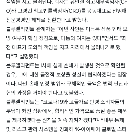
책임을 지고 물러난다. 회사는 유인철 최고재무책임자(CF
O)와 고경민 최고법률책임자(CRO)를 공동대표로 선임해
전문경영인 체제로 전환한다고 밝혔다.
블루엘리펀트 관계자는 “이번 사안은 미등록 상품 형태 모
방 여부가 핵심 쟁점으로, 다툼의 여지는 있다”면서도 “최
전 대표가 도의적 책임을 지고 자리에서 물러나기로 했
다”고 설명했다.
블루엘리펀트는 I사에 실제 손해가 발생한 것으로 확인될
경우, 그에 대한 금전적 보상을 성실히 협의하겠다는 입장
이다. 다만 손해 인정 범위와 구체적인 금액은 법적 판단과
협의 과정을 거쳐야 한다고 덧붙였다.
블루엘리펀트는 “코로나19와 고물가로 안경 소비자들의
부담이 커진 상황에서, 합리적인 가격으로 품질 좋은 제품
을 제공하겠다는 원칙을 계속 지켜가겠다”며 “내부 통제
및 리스크 관리 시스템을 강화해 ‘K-아이웨어 글로벌 스타