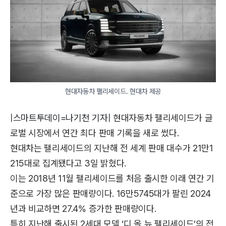
현대자동차 팰리세이드. 현대차 제공
|스마트투데이=나기천 기자|
현대자동차 팰리세이드가 글
로벌 시장에서 연간 최다 판매 기록을 새로 썼다.
현대차는 팰리세이드의 지난해 전 세계 판매 대수가 21만1
215대로 집계됐다고 3일 밝혔다.
이는 2018년 11월 팰리세이드를 처음 출시한 이래 연간 기
준으로 가장 많은 판매량이다. 16만5745대가 팔린 2024
년과 비교하면 27.4% 증가한 판매량이다.
특히 지난해 출시된 2세대 모델 ‘디 올 뉴 팰리세이드’의 전