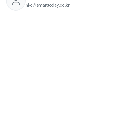
nkc@smarttoday.co.kr