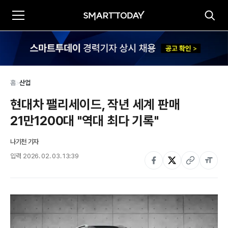
홈
>
산업
현대차 팰리세이드, 작년 세계 판매 
21만1200대 "역대 최다 기록"
나기천 기자
입력
2026. 02. 03. 13:39