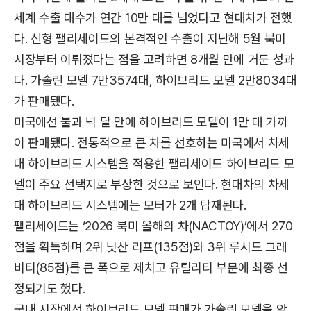
세계 수출 대수가 연간 10만 대를 넘었다고 현대차가 전했
다. 신형 팰리세이드의 본격적인 수출이 지난해 5월 북미
시장부터 이뤄졌다는 점을 고려하면 8개월 만에 거둔 성과
다. 가솔린 모델 7만3574대, 하이브리드 모델 2만8034대
가 판매됐다.
미국에선 불과 넉 달 만에 하이브리드 모델이 1만 대 가까
이 판매됐다. 전통적으로 큰 차를 선호하는 미국에서 차세
대 하이브리드 시스템을 적용한 팰리세이드 하이브리드 모
델이 주요 선택지로 부상한 것으로 보인다. 현대차의 차세
대 하이브리드 시스템에는 모터가 2개 탑재된다.
팰리세이드는 ‘2026 북미 올해의 차(NACTOY)’에서 270
점을 획득하며 2위 닛산 리프(135점)와 3위 루시드 그래
비티(85점)를 큰 폭으로 제치고 유틸리티 부문에 최종 선
정되기도 했다.
국내 시장에선 하이브리드 모델 판매가 가솔린 모델을 앞