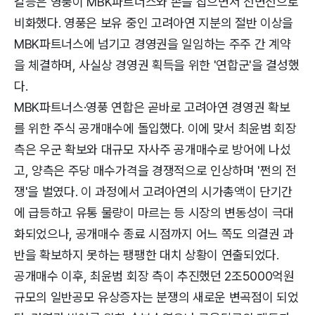
갈등은 영풍이 MBK파트너스와 손을 잡으면서 전면전으로
비화했다. 영풍은 보유 중인 고려아연 지분의 절반 이상을
MBK파트너스에 넘기고 경영권을 일임하는 주주 간 계약
을 체결하며, 사실상 경영권 획득을 위한 '연합군'을 결성했
다.
MBK파트너스·영풍 연합은 곧바로 고려아연 경영권 확보
를 위한 주식 공개매수에 돌입했다. 이에 맞서 최윤범 회장
측은 우군 확보와 대규모 자사주 공개매수로 방어에 나섰
고, 양측은 주당 매수가격을 경쟁적으로 인상하며 '쩐의 전
쟁'을 벌였다. 이 과정에서 고려아연의 시가총액이 단기간
에 급등하고 유통 물량이 마르는 등 시장의 변동성이 극대
화되었으나, 공개매수 종료 시점까지 어느 쪽도 의결권 과
반을 확보하지 못하는 팽팽한 대치 상황이 연출되었다.
공개매수 이후, 최윤범 회장 측이 추진했던 2조5000억원
규모의 일반공모 유상증자는 분쟁의 새로운 변곡점이 되었