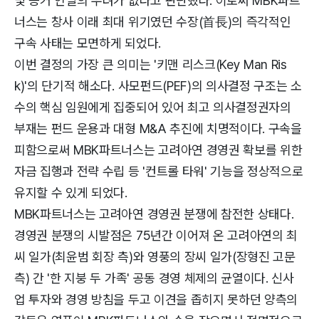
및 증거 인멸의 우려가 없다고 판단했다. 이로써 MBK파트
너스는 창사 이래 최대 위기였던 수장(首長)의 즉각적인
구속 사태는 모면하게 되었다.
이번 결정의 가장 큰 의미는 '키맨 리스크(Key Man Ris
k)'의 단기적 해소다. 사모펀드(PEF)의 의사결정 구조는 소
수의 핵심 임원에게 집중되어 있어 최고 의사결정권자의
부재는 펀드 운용과 대형 M&A 추진에 치명적이다. 구속을
피함으로써 MBK파트너스는 고려아연 경영권 확보를 위한
자금 집행과 전략 수립 등 '컨트롤 타워' 기능을 정상적으로
유지할 수 있게 되었다.
MBK파트너스는 고려아연 경영권 분쟁에 참전한 상태다.
경영권 분쟁의 시발점은 75년간 이어져 온 고려아연의 최
씨 일가(최윤범 회장 측)와 영풍의 장씨 일가(장형진 고문
측) 간 '한 지붕 두 가족' 공동 경영 체제의 균열이다. 신사
업 투자와 경영 방침을 두고 이견을 좁히지 못하던 양측의