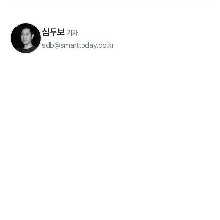
심두보
기자
sdb@smarttoday.co.kr