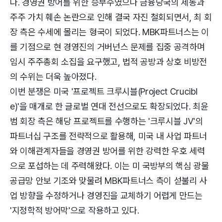
다. 경영권 방어를 위한 승부수였으나 금융당국의 제동과
주주 가치 훼손 논란으로 인해 결국 자진 철회되면서, 최 회
장 측은 수세에 몰리는 형국이 되었다. MBK파트너스는 이
를 기점으로 현 경영진의 거버넌스 문제를 집중 공격하며
임시 주주총회 소집을 요구했고, 법적 공방과 상호 비방전
의 수위는 더욱 높아졌다.
이번 분쟁은 미국 '프로젝트 크루시블(Project Crucibl
e)'을 매개로 한 글로벌 연대 전선으로도 확장되었다. 최윤
범 회장 측은 해당 프로젝트를 수행하는 '크루시블 JV'의
파트너십 구조를 전략적으로 활용해, 미국 내 사업 파트너
와 이해관계자들을 경영권 방어를 위한 강력한 우호 세력
으로 포섭하는 데 주력해왔다. 이는 미 국방부의 핵심 광물
공급망 안보 기조와 맞물려 MBK파트너스 측이 섣불리 사
업 방향을 수정하거나 경영진을 교체하기 어렵게 만드는
'지정학적 방어막'으로 작용하고 있다.