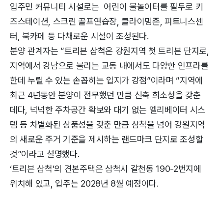
입주민 커뮤니티 시설로는 어린이 물놀이터를 필두로 키
즈스테이션, 스크린 골프연습장, 클라이밍존, 피트니스센
터, 북카페 등 다채로운 시설이 조성된다.
분양 관계자는 “트리븐 삼척은 강원지역 첫 트리븐 단지로,
지역에서 강남으로 불리는 교동 내에서도 다양한 인프라를
한데 누릴 수 있는 손꼽히는 입지가 강점”이라며 “지역에
최근 4년동안 분양이 전무했던 만큼 신축 희소성을 갖춘
데다, 넉넉한 주차공간 확보와 대기 없는 엘리베이터 시스
템 등 차별화된 상품성을 갖춘 만큼 삼척을 넘어 강원지역
의 새로운 주거 기준을 제시하는 랜드마크 단지로 조성할
것”이라고 설명했다.
‘트리븐 삼척’의 견본주택은 삼척시 갈천동 190-2번지에
위치해 있고, 입주는 2028년 8월 예정이다.