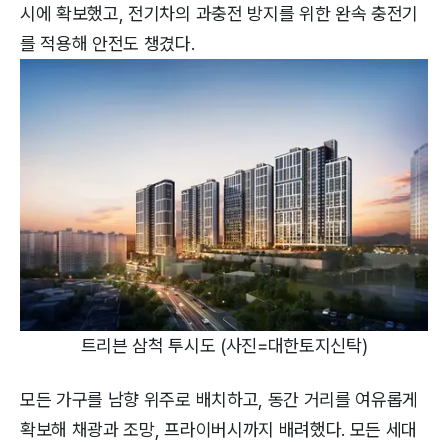
시에 확보했고, 전기차의 과충전 방지를 위한 완속 충전기
를 적용해 안전도 챙겼다.
트리븐 삼척 투시도 (사진=대한토지신탁)
모든 가구를 남향 위주로 배치하고, 동간 거리를 여유롭게
확보해 채광과 조망, 프라이버시까지 배려했다. 모든 세대