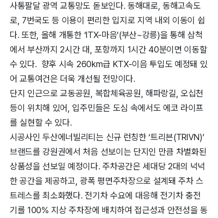
사통팔달 광역 교통망도 돋보인다. 동해대로, 동해고속도
로, 7번국도 등 이용이 편리한 입지로 지역 내외 이동이 쉽
다. 또한, 올해 개통한 ‘ITX-마음’(부산~강릉)을 통해 삼척
에서 부산까지 2시간 대, 포항까지 1시간 40분이면 이동할
수 있다. 향후 시속 260km급 KTX-이음 투입도 예정돼 있
어 교통여건은 더욱 개선될 전망이다.
단지 인근으로 교동공원, 복합체육공원, 해파랑길, 오십천
등이 위치해 있어, 입주민들은 도심 속에서도 에코 라이프
를 실현할 수 있다.
시공사인 두산에너빌리티는 신규 런칭한 ‘트리븐(TRIVN)’
브랜드를 강원권에서 처음 선보이는 단지인 만큼 차별화된
상품성을 선보일 예정이다. 주차공간은 세대당 2대의 넉넉
한 공간을 제공하고, 광폭 평면주차장으로 설계돼 주차 스
트레스를 최소화했다. 전기차 수요에 대응해 전기차 충전
기를 100% 지상 주차장에 배치하여 접근성과 안전성을 동