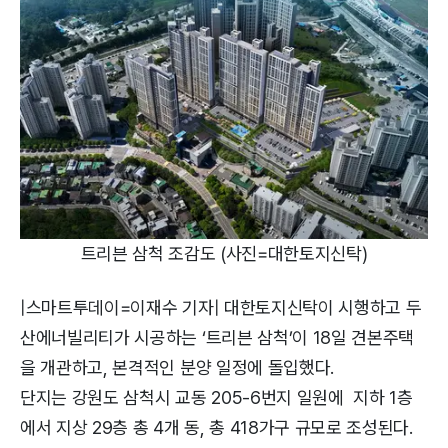
트리븐 삼척 조감도 (사진=대한토지신탁)
|스마트투데이=이재수 기자| 대한토지신탁이 시행하고 두
산에너빌리티가 시공하는 ‘트리븐 삼척’이 18일 견본주택
을 개관하고, 본격적인 분양 일정에 돌입했다.
단지는 강원도 삼척시 교동 205-6번지 일원에 지하 1층
에서 지상 29층 총 4개 동, 총 418가구 규모로 조성된다.