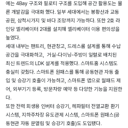
에는 4Bay 구조와 필로티 구조를 도입해 공간 활용도는 물
론 개발감을 극대화 했다. 일부 세대에서는 봉황산과 교동
공원, 삼척시가지 및 바다 조망까지 가능하다. 또한 2호 라
인당 엘리베이터 2대를 설치해 엘리베이터 이용 편의성을
높였다.
세대 내부는 팬트리, 현관창고, 드레스룸 설계를 통해 수납
공간을 극대화하고, 거실-다이닝-주방이 일렬로 배치된
최신 트렌드의 LDK 설계를 적용했다. 스마트홈 시스템도
충실히 갖췄다. 스마트폰 원패스를 통해 공동현관 자동 출
입 및 승강기 호출이 가능하고, 스마트폰 앱으로 월패드 제
어, 외부기기 등록, 방문차량 예약 등 다양한 기능을 지원한
다.
또한 전력 회생용 인버터 승강기, 헤파필터 전열교환 환기
시스템, 지하주차장 유도관제 시스템, 스마트폰 원패스(공
동현관 자동 문열림 및 승강기 호출)도 도입됐다.