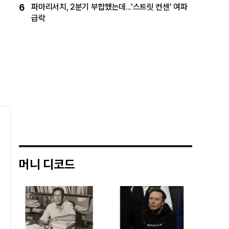
6
파마리서치, 2분기 부합했는데...'스트릿 컨센' 여파
급락
머니 디코드