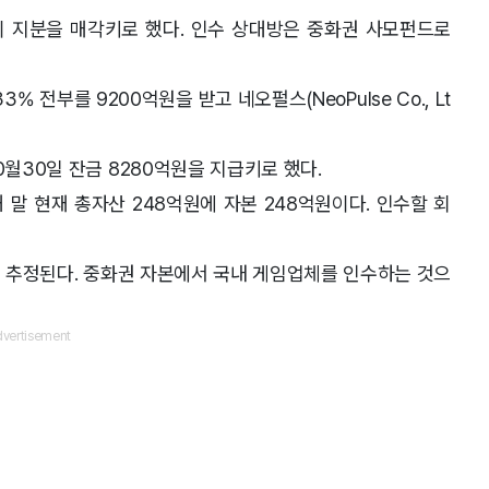
 지분을 매각키로 했다. 인수 상대방은 중화권 사모펀드로
 전부를 9200억원을 받고 네오펄스(NeoPulse Co., Lt
0월30일 잔금 8280억원을 지급키로 했다.
 말 현재 총자산 248억원에 자본 248억원이다. 인수할 회
드로 추정된다. 중화권 자본에서 국내 게임업체를 인수하는 것으