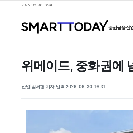
2026-08-08 18:04
증권
금융
산
위메이드, 중화권에 넘
산업
김세형 기자
입력 2026. 06. 30. 16:31
|
|