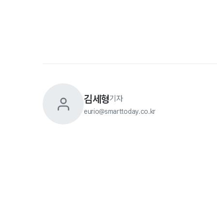
김세형
기자
eurio@smarttoday.co.kr