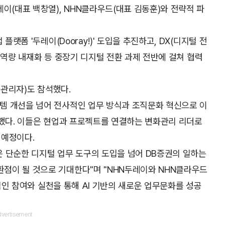
이(대표 백창열), NHN클라우드(대표 김동훈)와 전략적 파
플랫폼 '두레이(Dooray!)' 도입을 추진하고, DX(디지털 전
지털 역량 내재화 등 중장기 디지털 전환 과제 전반에 걸쳐 협력
화관리자)도 참석했다.
템 개선을 넘어 전사적인 업무 방식과 조직문화 혁신으로 이
 선발했다. 이들은 현업과 프로젝트를 연결하는 변화관리 리더로
 예정이다.
 단순한 디지털 업무 도구의 도입을 넘어 DB증권의 일하는
점이 될 것으로 기대한다"며 "NHN두레이와 NHN클라우드
극적인 참여와 실천을 통해 AI 기반의 새로운 업무문화를 성공