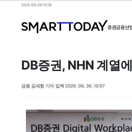
2026-08-08 10:36
증권
금융
산
DB증권, NHN 계열
금융
김세형 기자
입력 2026. 06. 30. 10:57
|
|