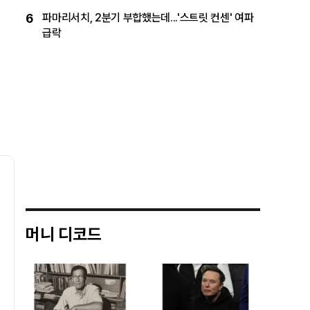
6
파마리서치, 2분기 부합했는데...'스트릿 컨센' 여파
급락
머니 디코드