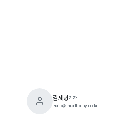
김세형
기자
eurio@smarttoday.co.kr