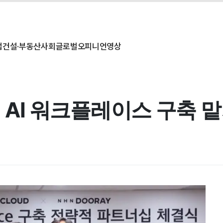
업
건설·부동산
사회
글로벌
오피니언
영상
에 AI 워크플레이스 구축 