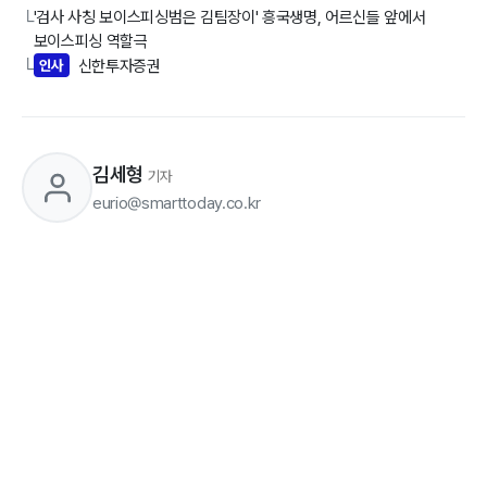
'검사 사칭 보이스피싱범은 김팀장이' 흥국생명, 어르신들 앞에서
└
보이스피싱 역할극
인사
신한투자증권
└
김세형
기자
eurio@smarttoday.co.kr