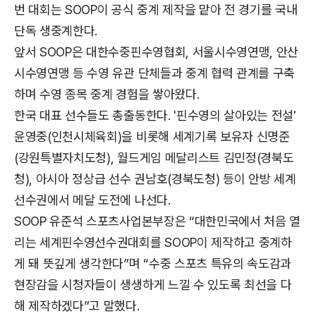
번 대회는 SOOP이 공식 중계 제작을 맡아 전 경기를 국내
단독 생중계한다.
앞서 SOOP은 대한수중핀수영협회, 서울시수영연맹, 안산
시수영연맹 등 수영 유관 단체들과 중계 협력 관계를 구축
하며 수영 종목 중계 경험을 쌓아왔다.
한국 대표 선수들도 총출동한다. '핀수영의 살아있는 전설'
윤영중(인천시체육회)을 비롯해 세계기록 보유자 신명준
(강원특별자치도청), 월드게임 메달리스트 김민정(경북도
청), 아시아 정상급 선수 권남호(경북도청) 등이 안방 세계
선수권에서 메달 도전에 나선다.
SOOP 유준석 스포츠사업본부장은 “대한민국에서 처음 열
리는 세계핀수영선수권대회를 SOOP이 제작하고 중계하
게 돼 뜻깊게 생각한다”며 “수중 스포츠 특유의 속도감과
현장감을 시청자들이 생생하게 느낄 수 있도록 최선을 다
해 제작하겠다”고 말했다.