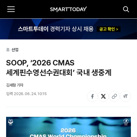
홈
>
산업
SOOP, ‘2026 CMAS 
세계핀수영선수권대회’ 국내 생중계
김세형 기자
입력
2026. 06. 24. 10:15