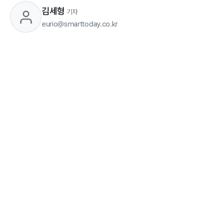
김세형
기자
eurio@smarttoday.co.kr