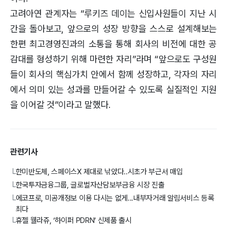
고려아연 관계자는 “루키즈 데이는 신입사원들이 지난 시
간을 돌아보고, 앞으로의 성장 방향을 스스로 설계해보는
한편 최고경영진과의 소통을 통해 회사의 비전에 대한 공
감대를 형성하기 위해 마련한 자리”라며 “앞으로도 구성원
들이 회사의 핵심가치 안에서 함께 성장하고, 각자의 자리
에서 의미 있는 성과를 만들어갈 수 있도록 실질적인 지원
을 이어갈 것”이라고 말했다.
관련기사
한미반도체, 스페이스X 제대로 낚았다..시초가 부근서 매입
└
한국투자금융그룹, 글로벌자산담보부금융 시장 진출
└
에코프로, 미공개정보 이용 다시는 없게...내부자거래 알림서비스 등록
└
최다
휴젤 웰라쥬, ‘하이퍼 PDRN’ 신제품 출시
└