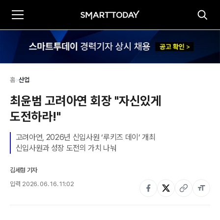
홈
>
산업
최윤범 고려아연 회장 "자신있게 
도전하라!"
고려아연, 2026년 신입사원 ‘루키즈 데이’ 개최

신입사원과 성장 도전의 가치 나눠
김세형 기자
입력
2026. 06. 16. 11:02