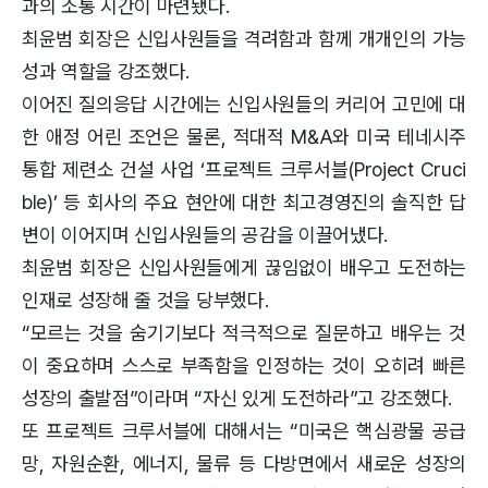
과의 소통 시간이 마련됐다.
최윤범 회장은 신입사원들을 격려함과 함께 개개인의 가능
성과 역할을 강조했다.
이어진 질의응답 시간에는 신입사원들의 커리어 고민에 대
한 애정 어린 조언은 물론, 적대적 M&A와 미국 테네시주
통합 제련소 건설 사업 ‘프로젝트 크루서블(Project Cruci
ble)’ 등 회사의 주요 현안에 대한 최고경영진의 솔직한 답
변이 이어지며 신입사원들의 공감을 이끌어냈다.
최윤범 회장은 신입사원들에게 끊임없이 배우고 도전하는
인재로 성장해 줄 것을 당부했다.
“모르는 것을 숨기기보다 적극적으로 질문하고 배우는 것
이 중요하며 스스로 부족함을 인정하는 것이 오히려 빠른
성장의 출발점”이라며 “자신 있게 도전하라”고 강조했다.
또 프로젝트 크루서블에 대해서는 “미국은 핵심광물 공급
망, 자원순환, 에너지, 물류 등 다방면에서 새로운 성장의