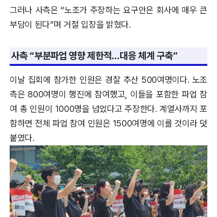
그러나 사측은 “노조가 주장하는 요구안은 회사에 매우 큰
부담이 된다”며 거절 입장을 밝혔다.
사측 “부분파업 영향 제한적…대응 체계 구축”
이날 집회에 참가한 인원은 경찰 추산 500여명이다. 노조
측은 800여명이 행진에 참여했고, 이들을 포함한 파업 참
여 총 인원이 1000명을 넘었다고 주장한다. 계열사까지 포
함하면 전체 파업 참여 인원은 1500여명에 이를 것이라 덧
붙였다.