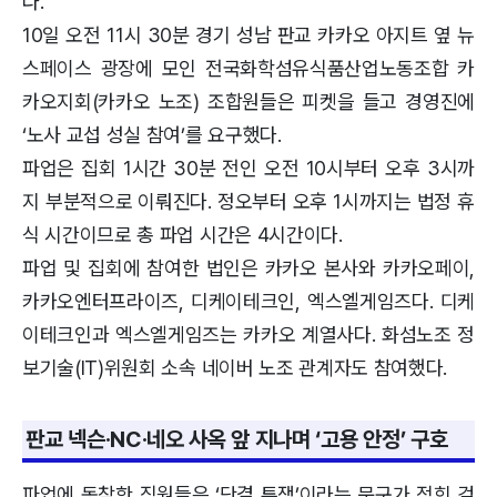
다.
10일 오전 11시 30분 경기 성남 판교 카카오 아지트 옆 뉴
스페이스 광장에 모인 전국화학섬유식품산업노동조합 카
카오지회(카카오 노조) 조합원들은 피켓을 들고 경영진에
‘노사 교섭 성실 참여’를 요구했다.
파업은 집회 1시간 30분 전인 오전 10시부터 오후 3시까
지 부분적으로 이뤄진다. 정오부터 오후 1시까지는 법정 휴
식 시간이므로 총 파업 시간은 4시간이다.
파업 및 집회에 참여한 법인은 카카오 본사와 카카오페이,
카카오엔터프라이즈, 디케이테크인, 엑스엘게임즈다. 디케
이테크인과 엑스엘게임즈는 카카오 계열사다. 화섬노조 정
보기술(IT)위원회 소속 네이버 노조 관계자도 참여했다.
판교 넥슨·NC·네오 사옥 앞 지나며 ‘고용 안정’ 구호
파업에 동참한 직원들은 ‘단결 투쟁’이라는 문구가 적힌 검