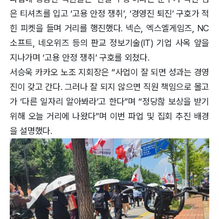
은 티셔츠를 입고 ‘고용 안정 쟁취’, ‘경영진 퇴진’ 구호가 적
힌 피켓을 들며 거리를 행진했다. 넥슨, 엑스엘게임즈, NC
소프트, 네오위즈 등의 판교 정보기술(IT) 기업 사옥 앞을
지나가며 ‘고용 안정 쟁취’ 구호를 외쳤다.
서승욱 카카오 노조 지회장은 “사업이 잘 되면 성과는 경영
진이 갖고 간다. 그러나 잘 되지 않으면 직원 책임으로 몰고
가 ‘다른 일자리 알아봐라’고 한다”며 “정당핞 보상을 받기
위해 오늘 거리에 나왔다”며 이번 파업 및 집회 추진 배경
을 설명했다.