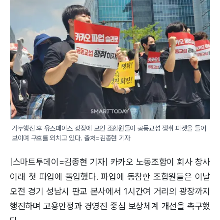
가두행진 후 유스페이스 광장에 모인 조합원들이 공동교섭 쟁취 피켓을 들어 
보이며 구호를 외치고 있다. 출처=김종현 기자
|스마트투데이=김종현 기자| 카카오 노동조합이 회사 창사
이래 첫 파업에 돌입했다. 파업에 동참한 조합원들은 이날
오전 경기 성남시 판교 본사에서 1시간여 거리의 광장까지
행진하며 고용안정과 경영진 중심 보상체계 개선을 촉구했