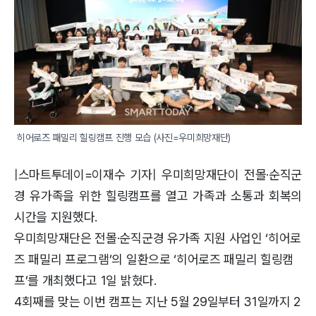
히어로즈 패밀리 힐링캠프 진행 모습 (사진=우미희망재단)
|스마트투데이=이재수 기자| 우미희망재단이 전몰·순직군
경 유가족을 위한 힐링캠프를 열고 가족과 소통과 회복의
시간을 지원했다.
우미희망재단은 전몰·순직군경 유가족 지원 사업인 ‘히어로
즈 패밀리 프로그램’의 일환으로 ‘히어로즈 패밀리 힐링캠
프’를 개최했다고 1일 밝혔다.
4회째를 맞는 이번 캠프는 지난 5월 29일부터 31일까지 2