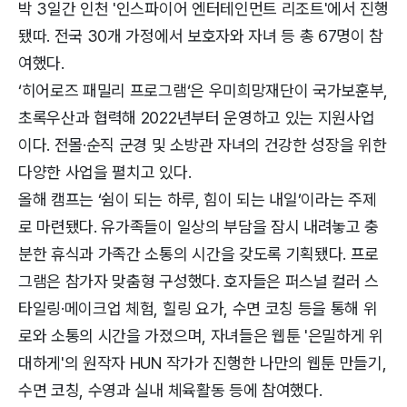
박 3일간 인천 '인스파이어 엔터테인먼트 리조트'에서 진행
됐따. 전국 30개 가정에서 보호자와 자녀 등 총 67명이 참
여했다.
‘히어로즈 패밀리 프로그램‘은 우미희망재단이 국가보훈부,
초록우산과 협력해 2022년부터 운영하고 있는 지원사업
이다. 전몰·순직 군경 및 소방관 자녀의 건강한 성장을 위한
다양한 사업을 펼치고 있다.
올해 캠프는 ‘쉼이 되는 하루, 힘이 되는 내일’이라는 주제
로 마련됐다. 유가족들이 일상의 부담을 잠시 내려놓고 충
분한 휴식과 가족간 소통의 시간을 갖도록 기획됐다. 프로
그램은 참가자 맞춤형 구성했다. 호자들은 퍼스널 컬러 스
타일링·메이크업 체험, 힐링 요가, 수면 코칭 등을 통해 위
로와 소통의 시간을 가졌으며, 자녀들은 웹툰 '은밀하게 위
대하게'의 원작자 HUN 작가가 진행한 나만의 웹툰 만들기,
수면 코칭, 수영과 실내 체육활동 등에 참여했다.