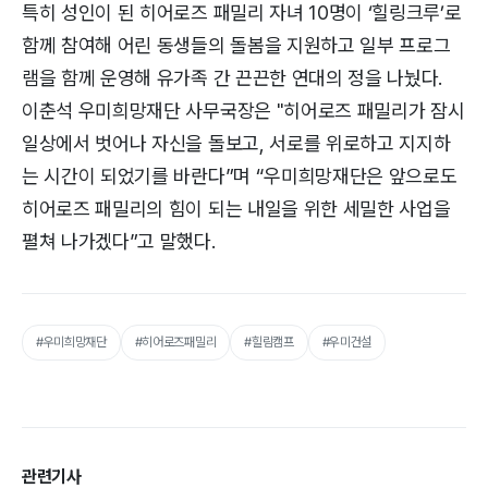
특히 성인이 된 히어로즈 패밀리 자녀 10명이 ‘힐링크루’로
함께 참여해 어린 동생들의 돌봄을 지원하고 일부 프로그
램을 함께 운영해 유가족 간 끈끈한 연대의 정을 나눴다.
이춘석 우미희망재단 사무국장은 "히어로즈 패밀리가 잠시
일상에서 벗어나 자신을 돌보고, 서로를 위로하고 지지하
는 시간이 되었기를 바란다”며 “우미희망재단은 앞으로도
히어로즈 패밀리의 힘이 되는 내일을 위한 세밀한 사업을
펼쳐 나가겠다”고 말했다.
#우미희망재단
#히어로즈패밀리
#힐림캠프
#우미건설
관련기사