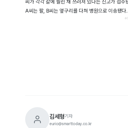
씨가 각각 칼에 찔린 채 쓰러져 있다는 신고가 접수
A씨는 팔, B씨는 옆구리를 다쳐 병원으로 이송됐다.
김세형
기자
eurio@smarttoday.co.kr