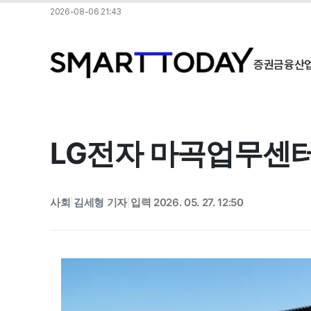
2026-08-06 21:43
증권
금융
산
LG전자 마곡업무센터
사회
김세형 기자
입력 2026. 05. 27. 12:50
|
|