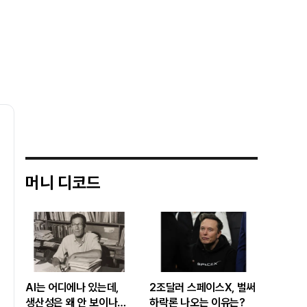
머니 디코드
AI는 어디에나 있는데,
2조달러 스페이스X, 벌써
생산성은 왜 안 보이나…
하락론 나오는 이유는?