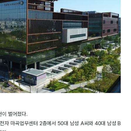
건이 벌어졌다.
G전자 마곡업무센터 2층에서 50대 남성 A씨와 40대 남성 B