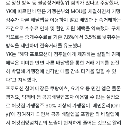
료 정산 방식 등 불공정거래행위 혐의가 있다고 주장했다.
YK에 따르면 배민은 가맹본부와 MOU를 체결하면서 가맹
점주가 다른 배달앱을 이용하지 않고 배민과 전속거래하는
조건으로 수수료 인하 및 할인 지원 혜택을 약속했다. 구체
적으로는 중개수수료를 기존 7.8%에서 3.5%로 낮춰주는
방식을 제안하며 전속거래를 유도했다.
YK는 "해당 프로모션이 점주들에게 제공하는 실질적 경제
혜택은 미미한 반면 다른 배달앱을 통한 거래 기회를 완전
히 박탈해 가맹점에 심각한 매출 감소 타격을 입힐 수 있
다"고 지적했다.
프로모션 참여 매장은 쿠팡이츠, 요기요 등 민간 앱은 물론
땡겨요, 먹깨비 등 공공배달앱조차 이용할 수 없는 실정으
로 처갓집 가맹점주 90% 이상의 가맹점이 '배민온리(Onl
y)'에 참여하게 되면서 공공 배달앱을 포함한 타 배달앱에
서 처갓집양념치킨의 노출이 현저하게 줄어든 것으로 알려