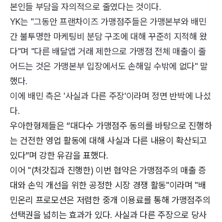
본인들 부담을 자의적으로 줄였다는 것이다.
YK는 "그동안 프랜차이즈 가맹점주들은 가맹본부와 배민
간 불투명한 마케팅비 분담 구조에 대해 꾸준히 지적해 왔
다"며 "다른 배달앱 거래 제한으로 가맹점 전체 매출이 줄
어드는 것은 가맹본부 입장에서도 손해일 수밖에 없다" 말
했다.
이에 배민 측은 '사실과 다른 주장'이라며 정면 반박에 나섰
다.
우아한형제들은 “대다수 가맹점주 동의를 바탕으로 진행하
는 건전한 영업 활동에 대해 사실과 다른 내용이 확산되고
있다”며 강한 유감을 표했다.
이어 "(처갓집과 진행한) 이번 협약은 가맹점주의 매출 증
대와 손익 개선을 위한 공정한 시장 경쟁 활동"이라며 "배
민온리 프로모션은 저렴한 중개 이용료를 통해 가맹점주의
선택권을 넓히는 효과가 있다. 사실과 다른 주장으로 당사