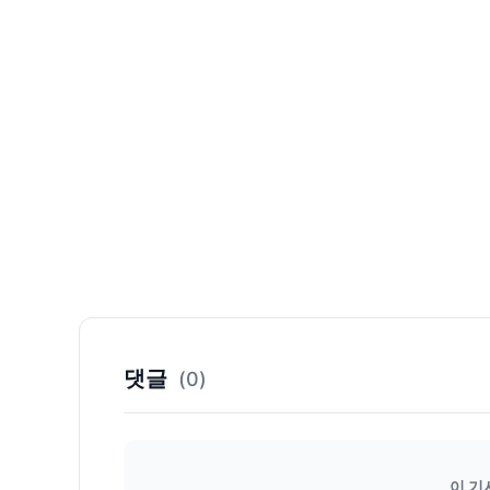
댓글
(0)
이 기