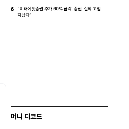
6
"미래에셋증권 주가 60% 급락..증권, 실적 고점
지났다"
머니 디코드