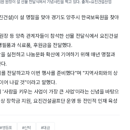
육원 원장이 설 선물 전달식에서 기념사진을 찍고 있다. 출처=요진건설산업
진건설)이 설 명절을 맞아 경기도 양주시 한국보육원을 찾아
원장 등 양측 관계자들이 참석한 선물 전달식에서 요진건설
생필품과 식료품, 후원금을 전달했다.
할을 실천하고 나눔문화 확산에 기여하기 위해 매년 명절과
다.
기를 전달하고자 이번 행사를 준비했다"며 "지역사회와의 상
이어 나갈 것"이라고 말했다.
의 '사람을 키우는 사업이 가장 큰 사업'이라는 신념을 바탕으
상 장학금 지원, 요진건설골프단 운영 등 전인적 인재 육성
#영등포
#신탁
#대금