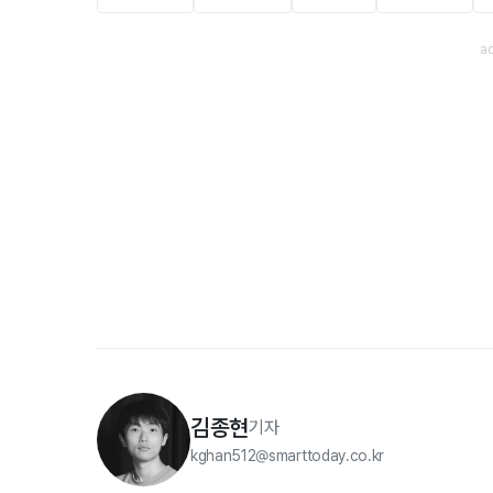
김종현
기자
kghan512@smarttoday.co.kr