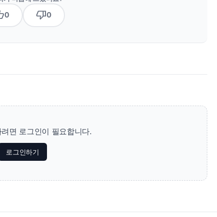
b_up
thumb_down
0
0
려면 로그인이 필요합니다.
로그인하기