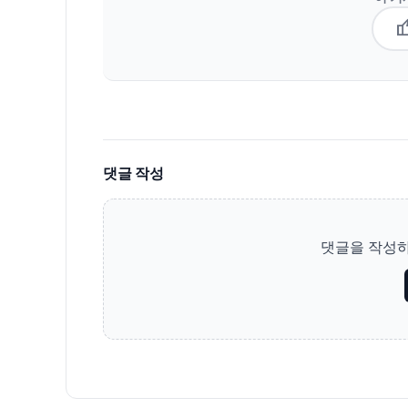
thum
댓글 작성
댓글을 작성하