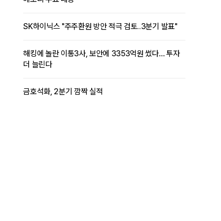
SK하이닉스 "주주환원 방안 적극 검토..3분기 발표"
해킹에 놀란 이통3사, 보안에 3353억원 썼다… 투자
더 늘린다
금호석화, 2분기 깜짝 실적