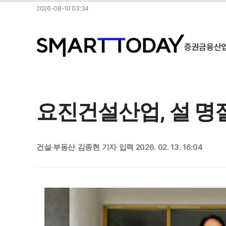
2026-08-10 03:34
증권
금융
산
요진건설산업, 설 명절
건설·부동산
김종현 기자
입력 2026. 02. 13. 16:04
|
|