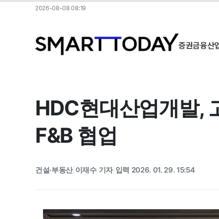
2026-08-08 08:19
증권
금융
산
HDC현대산업개발, 
F&B 협업
건설·부동산
이재수 기자
입력 2026. 01. 29. 15:54
|
|