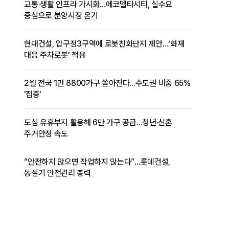
교통·생활 인프라 가시화…에코델타시티, 실수요
중심으로 분양시장 온기
현대건설, 압구정3구역에 로봇친화단지 제안…‘화재
대응 주차로봇’ 적용
2월 전국 1만 8800가구 쏟아진다...수도권 비중 65%
'집중'
도심 유휴부지 활용해 6만 가구 공급…청년·신혼
주거안정 속도
“안전하지 않으면 작업하지 않는다”…롯데건설,
동절기 안전관리 총력