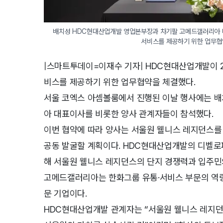
 배치성 HDC현대산업개발 영업본부장과 차기팔 고메드갤러리아 대표이사가 29일 서울 코엑스 아셈볼룸에서 서울원 웰니스 레지던스에 F&B 
서비스를 제공하기 위한 업무협
|스마트투데이=이재수 기자| HDC현대산업개발이 2
비스를 제공하기 위한 업무협약을 체결했다.
서울 코엑스 아셈볼룸에서 진행된 이날 행사에는 
아 대표이사를 비롯한 양사 관계자들이 참석했다.
이번 협약에 따라 양사는 서울원 웰니스 레지던스를 
공동 발굴할 계획이다. HDC현대산업개발의 디벨로
해 서울원 웰니스 레지던스의 단지 경쟁력과 입주민
고메드갤러리아는 한화그룹 유통·서비스 부문의 역
문 기업이다.
HDC현대산업개발 관계자는 “서울원 웰니스 레지