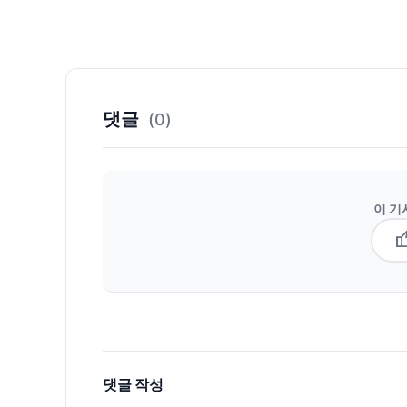
댓글
(0)
이 기
thum
댓글 작성