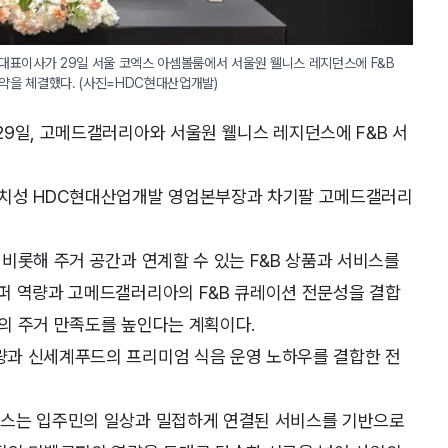
약을 체결했다. (사진=HDC현대산업개발)
9일, 고메드갤러리아와 서울원 웰니스 레지던스에 F&B 서
배치성 HDC현대산업개발 영업본부장과 차기팔 고메드갤러리
비롯해 주거 공간과 연계할 수 있는 F&B 상품과 서비스를
퍼 역량과 고메드갤러리아의 F&B 큐레이션 전문성을 결합
의 주거 만족도를 높인다는 계획이다.
량과 신세계푸드의 프리미엄 식음 운영 노하우를 결합한 전
던스는 입주민의 일상과 밀접하게 연결된 서비스를 기반으로