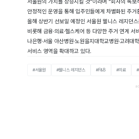
서울원의 가치를 상승시킬 것”이라며 “회사의 독보
안정적인 운영을 통해 입주민들에게 차별화된 주거
올해 상반기 선보일 예정인 서울원 웰니스 레지던스
비롯해 금융·의료·헬스케어 등 다양한 주거 연계 서
나은행·서울 아산병원·노원을지대학교병원·고려대학교
서비스 영역을 확대하고 있다.
#서울원
#웰니스 레지던스
#F&B
#의료