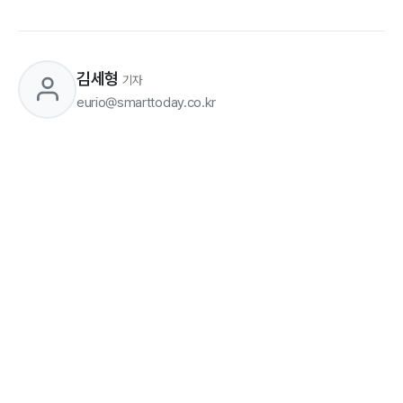
김세형
기자
eurio@smarttoday.co.kr