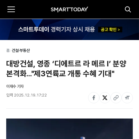
홈
>
건설·부동산
대방건설, 영종 ‘디에트르 라 메르 Ⅰ’ 분양 
본격화..."제3연륙교 개통 수혜 기대"
이재수 기자
입력
2025. 12. 19. 17:22