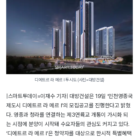
디에트르 라 메르 Ⅰ 투시도 (사진=대방건설)
|스마트투데이=이재수 기자| 대방건설은 19일 ‘인천영종국
제도시 디에트르 라 메르 Ⅰ’의 모집공고를 진행한다고 밝혔
다. 영종과 청라를 연결하는 제3연륙교 개통이 가시화 되
는 시점에 분양이 시작돼 수요자들의 관심도 커지고 있다.
‘디에트르 라 메르 Ⅰ’은 청약자를 대상으로 한시적 특별혜택