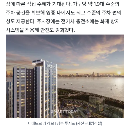
장에 따른 직접 수혜가 기대된다. 가구당 약 1.9대 수준의
주차 공간을 확보해 영종 내에서도 최고 수준의 주차 편의
성도 제공한다. 주차장에는 전기차 충전소에는 화재 방지
시스템을 적용해 안전도 강화했다.
디에트르 라 레므 Ⅰ 상부 투시도 (사진 =대방건설)