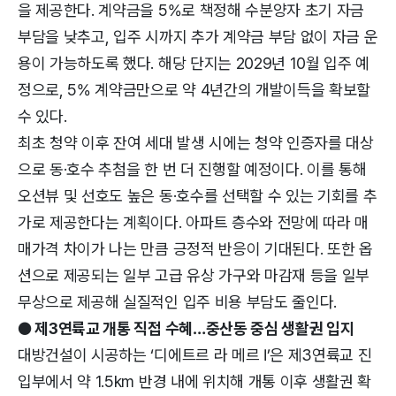
을 제공한다. 계약금을 5%로 책정해 수분양자 초기 자금
부담을 낮추고, 입주 시까지 추가 계약금 부담 없이 자금 운
용이 가능하도록 했다. 해당 단지는 2029년 10월 입주 예
정으로, 5% 계약금만으로 약 4년간의 개발이득을 확보할
수 있다.
최초 청약 이후 잔여 세대 발생 시에는 청약 인증자를 대상
으로 동·호수 추첨을 한 번 더 진행할 예정이다. 이를 통해
오션뷰 및 선호도 높은 동·호수를 선택할 수 있는 기회를 추
가로 제공한다는 계획이다. 아파트 층수와 전망에 따라 매
매가격 차이가 나는 만큼 긍정적 반응이 기대된다. 또한 옵
션으로 제공되는 일부 고급 유상 가구와 마감재 등을 일부
무상으로 제공해 실질적인 입주 비용 부담도 줄인다.
● 제3연륙교 개통 직접 수혜…중산동 중심 생활권 입지
대방건설이 시공하는 ‘디에트르 라 메르 Ⅰ’은 제3연륙교 진
입부에서 약 1.5km 반경 내에 위치해 개통 이후 생활권 확