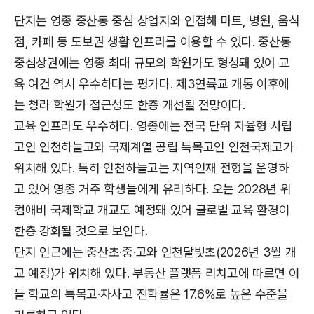
단지는 영종 중산동 중심 상업지와 인접해 마트, 병원, 음식
점, 카페 등 도보권 생활 인프라를 이용할 수 있다. 중산동
중심상권에는 영종 최대 규모의 학원가도 형성돼 있어 교
육 여건 역시 우수하다는 평가다. 제3연륙교 개통 이후에
는 청라 학원가 접근성도 한층 개선될 전망이다.
교육 인프라도 우수하다. 영종에는 전국 단위 자율형 사립
고인 인천하늘고와 국제계열 공립 특목고인 인천국제고가
위치해 있다. 특히 인천하늘고는 지역인재 전형을 운영하
고 있어 영종 거주 학생들에게 유리하다. 오는 2028년 위
컴애비 국제학교 개교도 예정돼 있어 글로벌 교육 환경이
한층 강화될 것으로 보인다.
단지 인근에는 중산초·중·고와 인천달빛초(2026년 3월 개
교 예정)가 위치해 있다. 부동산 플랫폼 리치고에 따르면 이
들 학교의 특목고·자사고 진학률은 17.6%로 높은 수준을