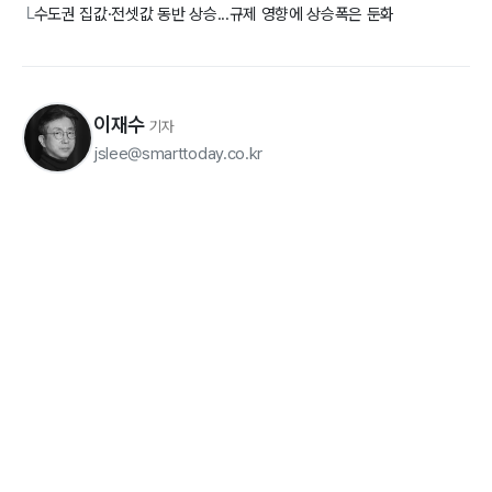
수도권 집값·전셋값 동반 상승...규제 영향에 상승폭은 둔화
└
이재수
기자
jslee@smarttoday.co.kr