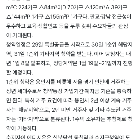
㎡C 224가구 △84㎡이D 70가구 △120㎡A 39가구
△144㎡P 1가구 △155㎡P 1가구다. 판교·강남 접근성이
우수하고 교육·생활인프 등을 두루 갖춰 수요자들의 관심
이 기대된다.
청약일정은 29일 특별공급을 시작으로 30일 1순위 해당지
역, 31일 1순위 기타지역 청약을 받는다. 이어 당첨자는 내
년 1월 8일 발표하고, 정당계약은 1월 19일~21일까지 진행
할 예정이다.
1순위 청약은 용인시를 비롯해 서울·경기·인천에 거주하는
성년 세대주로서 청약통장 가입기간·예치금 기준을 총족하
면 된다. 특히 거주 요건에 따라 용인시 2년 이상 계속 거주
자는 ‘해당지역’으로, 2년 미만 거주자 및 기타 수도권 거주
자는 ‘기타지역’으로 분류된다. 1주택 소유자는 추첨제로 청
약이 가능하다.
수지자이 에디시온은 신분당선 동천역과 수지구청역이 도