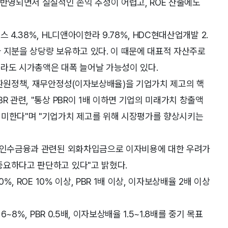
 반영되면서 실질적인 손익 추정이 어렵고, ROE 산출에도
 4.38%, HL디앤아이한라 9.78%, HDC현대산업개발 2.
장사 지분을 상당량 보유하고 있다. 이 때문에 대표적 자산주로
더라도 시가총액은 대폭 늘어날 가능성이 있다.
주환원정책, 재무안정성(이자보상배율)을 기업가치 제고의 핵
R 관련, "통상 PBR이 1배 이하면 기업의 미래가치 창출액
의미한다"며 "기업가치 제고를 위해 시장평가를 향상시키는
등 인수금융과 관련된 외화차입금으로 이자비용에 대한 우려가
중요하다고 판단하고 있다"고 밝혔다.
%, ROE 10% 이상, PBR 1배 이상, 이자보상배율 2배 이상
~8%, PBR 0.5배, 이자보상배율 1.5~1.8배를 중기 목표