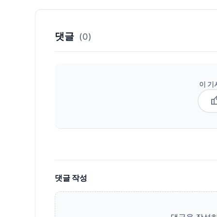
댓글
(0)
이 기
thum
댓글 작성
댓글을 작성하