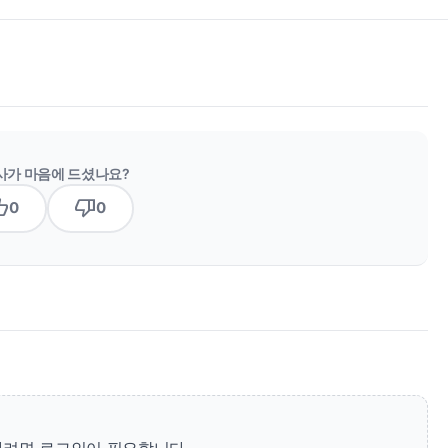
사가 마음에 드셨나요?
b_up
thumb_down
0
0
려면 로그인이 필요합니다.