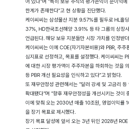
어 있다"며 "특히 보유 주식의 평가손익이 순이익에
한계가 존재한다"고 현 상황을 진단했다.
케이씨씨는 삼성물산 지분 9.57%를 필두로 HL홀딩스
37%, HD한국조선해양 3.91% 등 타 그룹의 상
언급된다. 해당 보유 지분들만 시장 가치를 인정받
케이씨씨는 이에 COE(자기자본비용)와 PBR, 주
심지표로 선정하고, 목표를 설정했다. 케이씨씨는 PB
에 대한 시장 평가액이 주주자본을 하회하는 것을 
등 PBR 개선 필요성을 인식하고 있다"고 밝혔다.
또 재무안정성 관련해서는 "달러 강세 및 고금리 
확대됐다"며 "향후 재무안정성을 개선시키는 것이 
이에 맞춰 오는 2030년 매출 10조원, 영업이익률 10
을 장기 목표로 제시했다.
장기 목표 달성에 앞서 오는 3년 뒤인 2028년 ROE 6