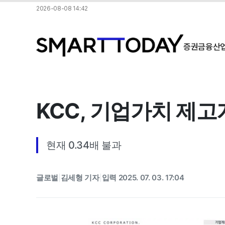
2026-08-08 14:42
증권
금융
산
KCC, 기업가치 제고계
현재 0.34배 불과
글로벌
김세형 기자
입력 2025. 07. 03. 17:04
|
|