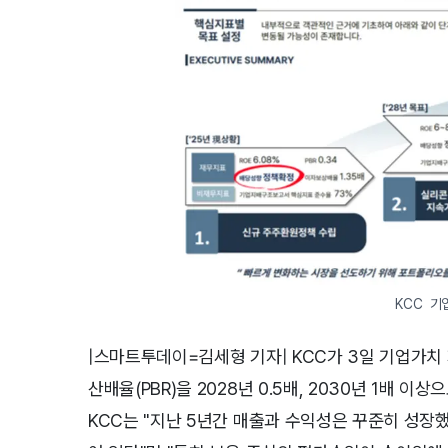
KCC 기
|스마트투데이=김세형 기자| KCC가 3일 기업가치 
산배율(PBR)을 2028년 0.5배, 2030년 1배 
KCC는 "지난 5년간 매출과 수익성은 꾸준히 성장했