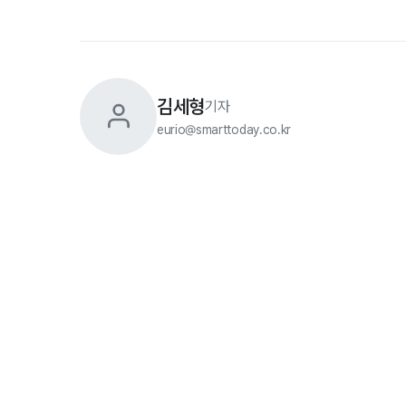
김세형
기자
eurio@smarttoday.co.kr