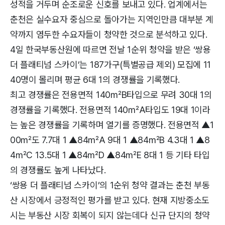
성적을 거두며 순조로운 신호를 보내고 있다. 업계에서는
춘천은 실수요자 중심으로 돌아가는 지역인만큼 대부분 계
약까지 염두한 수요자들이 청약한 것으로 분석하고 있다.
4일 한국부동산원에 따르면 전날 1순위 청약을 받은 ‘쌍용
더 플래티넘 스카이’는 187가구(특별공급 제외) 모집에 11
40명이 몰리며 평균 6대 1의 경쟁률을 기록했다.
최고 경쟁률은 전용면적 140㎡B타입으로 무려 30대 1의
경쟁률을 기록했다. 전용면적 140㎡A타입도 19대 1이라
는 높은 경쟁률을 기록하며 열기를 증명했다. 전용면적 ▲1
00㎡도 7.7대 1 ▲84㎡A 9대 1 ▲84㎡B 4.3대 1 ▲8
4㎡C 13.5대 1 ▲84㎡D ▲84㎡E 8대 1 등 기타 타입
의 경쟁률도 높게 나타났다.
‘쌍용 더 플래티넘 스카이’의 1순위 청약 결과는 춘천 부동
산 시장에서 긍정적인 평가를 받고 있다. 현재 지방중소도
시는 부동산 시장 회복이 되지 않는데다 신규 단지의 청약