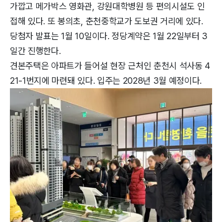
가깝고 메가박스 영화관, 강원대학병원 등 편의시설도 인
접해 있다. 또 봉의초, 춘천중학교가 도보권 거리에 있다.
당첨자 발표는 1월 10일이다. 정당계약은 1월 22일부터 3
일간 진행한다.
견본주택은 아파트가 들어설 현장 근처인 춘천시 석사동 4
21-1번지에 마련돼 있다. 입주는 2028년 3월 예정이다.