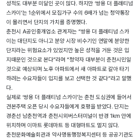
성적도 대부분 미달인 곳이 많다. 하지만 ‘쌍용 더 플래티넘
스카이’는 1순위에서 모집가구 수의 6배가 넘는 청약통장
이 몰리면서 단지의 가치를 증명했다.
춘천시 A공인중개업소 관계자는 “쌍용 더 플래티넘 스카
이는 대단지도 아니고 분양 시장 비수기인 연말에 분양한
단지라는 위험요소가 있었지만 높은 성적을 거둔 것은 입
지때문인 것으로 본다”라며 “청약자 대부분이 춘천시민일
것으로 예상되며 노후 아파트에서 새 아파트로 갈아 타기
하려는 수요자들이 입지를 보고 선택한 것 같다”라고 말했
다.
실제로 ‘쌍용 더 플래티넘 스카이’는 춘천 도심권에 들어서
견본주택 오픈 당시 수요자들에게 호평을 받았다. 단지는
경춘선 남춘천역과 춘천시외버스터미널이 반경 1km 안에
위치하며 이마트 롯데마트 등 대형마트도 멀지 않다.
춘천문화예술회관과 약사명동행정복지센터 등 공공기관도