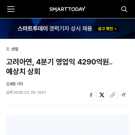
홈
>
산업
고려아연, 4분기 영업익 4290억원..
예상치 상회
김세형 기자
입력
2026. 02. 09. 16:51