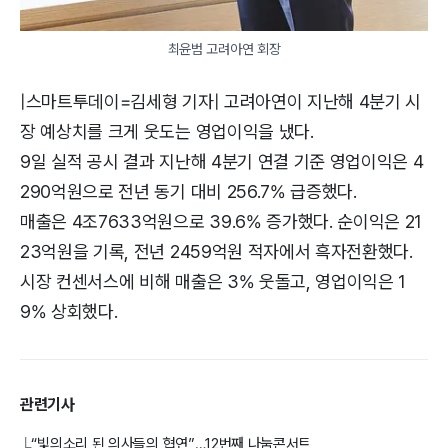
최윤범 고려아연 회장
|스마트투데이=김세형 기자| 고려아연이 지난해 4분기 시
장 예상치를 크게 웃도는 영업이익을 냈다.
9일 실적 공시 결과 지난해 4분기 연결 기준 영업이익은 4
290억원으로 전년 동기 대비 256.7% 급증했다.
매출은 4조7633억원으로 39.6% 증가했다. 순이익은 21
23억원을 기록, 전년 2459억원 적자에서 흑자전환했다.
시장 컨센서스에 비해 매출은 3% 웃돌고, 영업이익은 1
9% 상회했다.
관련기사
“빛의소리 된 의사들의 협연”…12번째 나눔콘서트
└