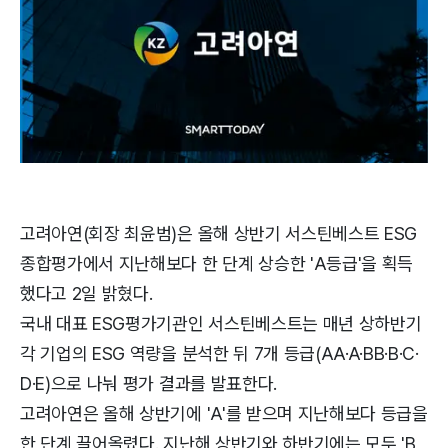
고려아연(회장 최윤범)은 올해 상반기 서스틴베스트 ESG
종합평가에서 지난해보다 한 단계 상승한 'A등급'을 획득
했다고 2일 밝혔다.
국내 대표 ESG평가기관인 서스틴베스트는 매년 상하반기
각 기업의 ESG 역량을 분석한 뒤 7개 등급(AA·A·BB·B·C·
D·E)으로 나눠 평가 결과를 발표한다.
고려아연은 올해 상반기에 'A'를 받으며 지난해보다 등급을
한 단계 끌어올렸다. 지난해 상반기와 하반기에는 모두 'B