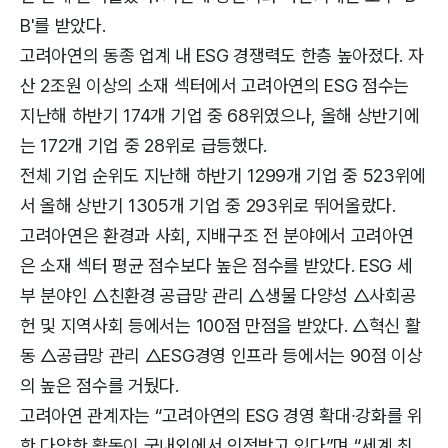
B'를 받았다.
고려아연의 동종 업계 내 ESG 경쟁력도 한층 높아졌다. 자
산 2조원 이상의 소재 섹터에서 고려아연의 ESG 점수는
지난해 하반기 174개 기업 중 68위였으나, 올해 상반기에
는 172개 기업 중 28위로 급등했다.
전체 기업 순위도 지난해 하반기 1299개 기업 중 523위에
서 올해 상반기 1305개 기업 중 293위로 뛰어올랐다.
고려아연은 환경과 사회, 지배구조 전 분야에서 고려아연
은 소재 섹터 평균 점수보다 높은 점수를 받았다. ESG 세
부 분야인 △친환경 공급망 관리 △생물 다양성 △사회공
헌 및 지역사회 등에서는 100점 만점을 받았다. △혁신 활
동 △공급망 관리 △ESG경영 인프라 등에서는 90점 이상
의 높은 점수를 거뒀다.
고려아연 관계자는 “고려아연의 ESG 경영 확대∙강화를 위
한 다양한 활동이 국내외에서 인정받고 있다”며 “세계 최