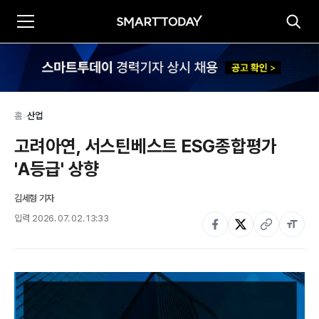
홈
>
산업
고려아연, 서스틴베스트 ESG종합평가 
'A등급' 상향
김세형 기자
입력
2026. 07. 02. 13:33