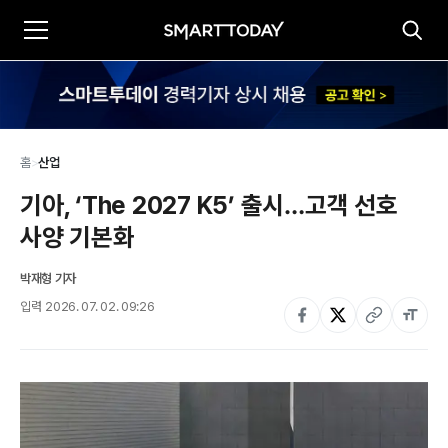
홈
>
산업
기아, ‘The 2027 K5’ 출시…고객 선호 
사양 기본화
박재형 기자
입력
2026. 07. 02. 09:26