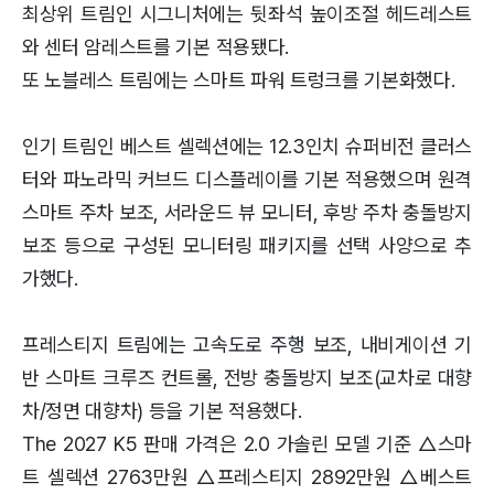
최상위 트림인 시그니처에는 뒷좌석 높이조절 헤드레스트
와 센터 암레스트를 기본 적용됐다.
또 노블레스 트림에는 스마트 파워 트렁크를 기본화했다.
인기 트림인 베스트 셀렉션에는 12.3인치 슈퍼비전 클러스
터와 파노라믹 커브드 디스플레이를 기본 적용했으며 원격
스마트 주차 보조, 서라운드 뷰 모니터, 후방 주차 충돌방지
보조 등으로 구성된 모니터링 패키지를 선택 사양으로 추
가했다.
프레스티지 트림에는 고속도로 주행 보조, 내비게이션 기
반 스마트 크루즈 컨트롤, 전방 충돌방지 보조(교차로 대향
차/정면 대향차) 등을 기본 적용했다.
The 2027 K5 판매 가격은 2.0 가솔린 모델 기준 △스마
트 셀렉션 2763만원 △프레스티지 2892만원 △베스트