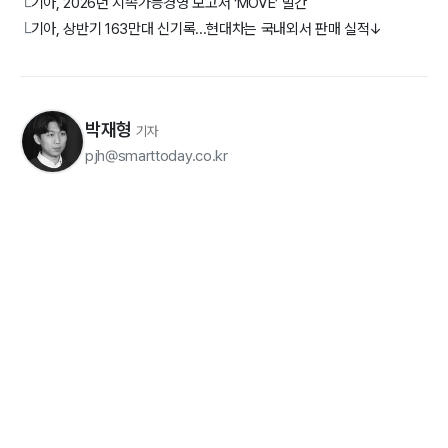
기아, 2026년 지속가능경영 보고서 ‘MOVE’ 발간
└
기아, 상반기 163만대 신기록...현대차는 국내외서 판매 실적↓
└
박재형
기자
pjh@smarttoday.co.kr