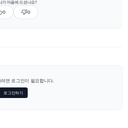
사가 마음에 드셨나요?
b_up
thumb_down
0
0
려면 로그인이 필요합니다.
로그인하기