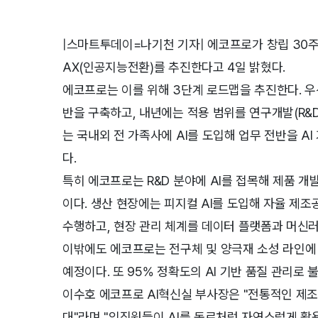
|스마트투데이=나기천 기자| 에코프로가 창립 30주
AX(인공지능전환)를 추진한다고 4일 밝혔다.
에코프로는 이를 위해 3단계 로드맵을 추진한다. 우
반을 구축하고, 내년에는 적용 범위를 연구개발(R&D)
는 국내외 전 가족사에 AI를 도입해 업무 전반을 AI
다.
특히 에코프로는 R&D 분야에 AI를 접목해 제품 개
이다. 생산 현장에는 피지컬 AI를 도입해 자율 제조
수행하고, 현장 관리 체계를 데이터 플랫폼과 머신러
이밖에도 에코프로는 전구체 및 양극재 소성 라인에 
예정이다. 또 95% 정확도의 AI 기반 품질 관리로 
이수호 에코프로 AI혁신실 부사장은 "전통적인 제조
대"라며 "임직원들이 AI를 동료처럼 자연스럽게 활