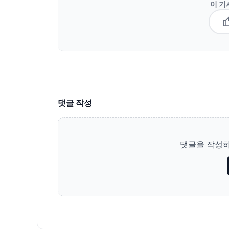
이 기
thum
댓글 작성
댓글을 작성하