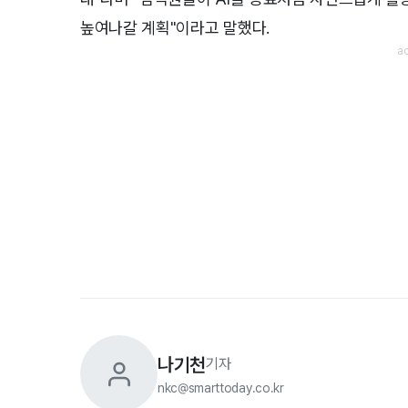
높여나갈 계획"이라고 말했다.
나기천
기자
nkc@smarttoday.co.kr