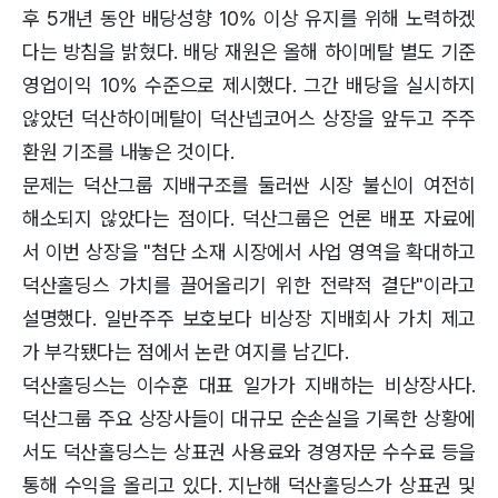
후 5개년 동안 배당성향 10% 이상 유지를 위해 노력하겠
다는 방침을 밝혔다. 배당 재원은 올해 하이메탈 별도 기준
영업이익 10% 수준으로 제시했다. 그간 배당을 실시하지
않았던 덕산하이메탈이 덕산넵코어스 상장을 앞두고 주주
환원 기조를 내놓은 것이다.
문제는 덕산그룹 지배구조를 둘러싼 시장 불신이 여전히
해소되지 않았다는 점이다. 덕산그룹은 언론 배포 자료에
서 이번 상장을 "첨단 소재 시장에서 사업 영역을 확대하고
덕산홀딩스 가치를 끌어올리기 위한 전략적 결단"이라고
설명했다. 일반주주 보호보다 비상장 지배회사 가치 제고
가 부각됐다는 점에서 논란 여지를 남긴다.
덕산홀딩스는 이수훈 대표 일가가 지배하는 비상장사다.
덕산그룹 주요 상장사들이 대규모 순손실을 기록한 상황에
서도 덕산홀딩스는 상표권 사용료와 경영자문 수수료 등을
통해 수익을 올리고 있다. 지난해 덕산홀딩스가 상표권 및