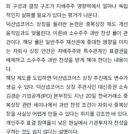
회 구성과 결정 구조가 지배주주 영향력에서 얼마나 독립
적인지 살펴볼 필요가 있다는 평가가 나온다.
덕산넵코어스 상장을 둘러싼 논란은 중복상장 제도 개선
움직임과도 맞물린다. 이른바 소수주주 과반 찬성 룰이 관
건이다. 해당 룰은 일반주주 재산권에 중대한 영향을 미치
는 자회사 상장 안건은 지배주주와 특수관계인 표결권을
배제하고 소수주주 과반 찬성을 받게 해야 한다는 내용이
다.
해당 제도를 도입하면 덕산넵코어스 상장 추진에도 변수가
생길 수 있다. 덕산넵코어스 상장 주관사인 대신증권 소속
김경순 기업공개(IPO) 본부장도 지난 20일 한국거래소 중
복상장 관련 세미나에서 과반 찬성 조건이 자회사 중복상
장을 사실상 어렵게 만들 수 있다는 취지를 강조한 바 있다.
개인주주 표결 참여율이 낮은 현실에서 기관투자자 찬성을
구하는 것도 쉽지 않다는 설명이다.