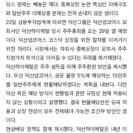
딩스 문제는 빼놓은 채다. 중복상장 논란 핵심인 지배구조
와 일반주주 이해상충 문제는 전혀 손대지 않은 셈이다.
22일 금융투자업계에 따르면 덕산그룹은 덕산넵코어스 모
회사인 덕산하이메탈 임시 주주총회를 오는 29일 열 예정
이다. 덕산넵코어스 코스닥 상장을 위한 절차를 이어가기
위한 자리다. 시장에서는 자회사 중복상장이 모회사 주주
지분가치 희석으로 이어질 수 있다는 우려를 제기해왔다.
덕산하이메탈은 주주 설득을 위해 주주환원 방안을 제시했
다. 우선 덕산넵코어스 공모 물량 5%에 해당하는 15만주
를 일반주주에게 현물배당하겠다는 계획을 내놨다. 다만
덕산 측은 해당 방식이 현행법과 관련 규정상 현재 허용되
지 않는 상황이라고 설명했다. 결국 현물배당안은 당국 허
용과 상장 찬성이 모두 전제돼야 가능한 조건부 방안인 셈
이다.
현금배당 정책도 함께 제시했다. 덕산하이메탈은 내년 이