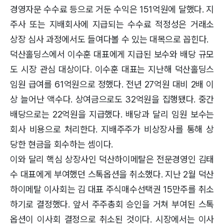
경영자문 수수료 등으로 거둔 수익은 151억원에 달했다. 지
주사 또는 지배회사에 지급되는 수수료 적정성은 거래소
상장 심사 과정에서도 들여다볼 수 있는 대목으로 꼽힌다.
덕산홀딩스에서 이수훈 대표에게 지급된 보수와 배당 규모
도 시장 관심 대상이다. 이수훈 대표는 지난해 덕산홀딩스
임원 급여를 61억원으로 정했다. 전년 27억원 대비 2배 이
상 늘어난 액수다. 상여금으로도 32억원을 집행됐다. 중간
배당으로는 22억원을 지급했다. 배당과 달리 임원 보수는
회사 비용으로 처리한다. 지배주주가 비상장사를 통해 상
당한 현금을 회수하는 셈이다.
이와 달리 핵심 상장사인 덕산하이메탈은 전문경영인 김태
수 대표에게 부여했던 스톡옵션을 취소했다. 지난 2월 덕산
하이메탈 이사회는 김 대표 주식매수선택권 15만주를 취소
하기로 결정했다. 앞서 주주총회 승인을 거쳐 부여된 스톡
옵션이 이사회 결정으로 취소된 것이다. 시장에서는 이사