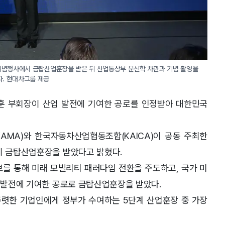
' 기념행사에서 금탑산업훈장을 받은 뒤 산업통상부 문신학 차관과 기념 촬영을 
다. 현대차그룹 제공
훈 부회장이 산업 발전에 기여한 공로를 인정받아 대한민국
MA)와 한국자동차산업협동조합(KAICA)이 공동 주최한
이 금탑산업훈장을 받았다고 밝혔다.
보를 통해 미래 모빌리티 패러다임 전환을 주도하고, 국가 미
제 발전에 기여한 공로로 금탑산업훈장을 받았다.
렷한 기업인에게 정부가 수여하는 5단계 산업훈장 중 가장