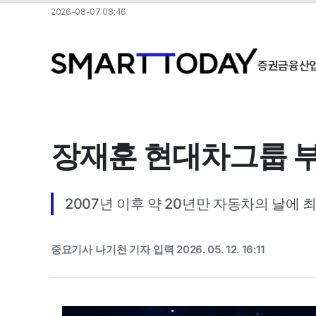
2026-08-07 08:46
증권
금융
산
장재훈 현대차그룹 
2007년 이후 약 20년만 자동차의 날에 
중요기사
나기천 기자
입력 2026. 05. 12. 16:11
|
|