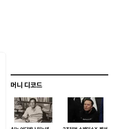
머니 디코드