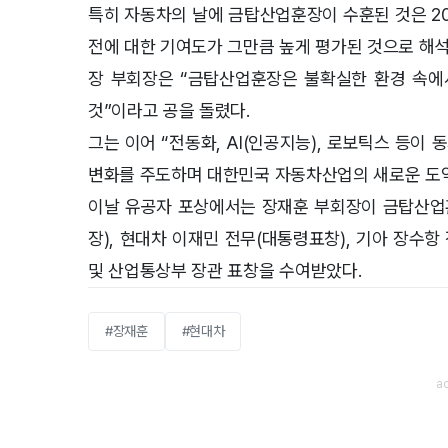
특히 자동차의 날에 금탑산업훈장이 수훈된 것은 20
전에 대한 기여도가 그만큼 높게 평가된 것으로 해석
장 부회장은 “금탑산업훈장은 불확실한 환경 속에
것”이라고 공을 돌렸다.
그는 이어 “전동화, AI(인공지능), 로보틱스 등
변화를 주도하며 대한민국 자동차산업의 새로운 도약
이날 유공자 포상에서는 장재훈 부회장이 금탑산업
장), 현대차 이재민 전무(대통령표창), 기아 장수
및 산업통상부 장관 표창을 수여받았다.
#장재훈
#현대차