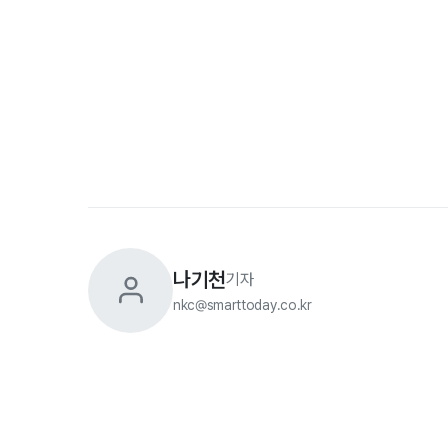
나기천
기자
nkc@smarttoday.co.kr