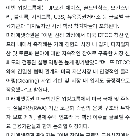
이번 워킹그룹에는 JP모건 체이스, 골드만삭스, 모건스탠
리, 블랙록, 시티그룹, UBS, 뉴욕증권거래소 등 글로벌 금
융기관과 디지털자산 시장 핵심 참여자들이 포함된다.
미래에셋증권은 "이번 선정 과정에서 미국 DTCC 청산 인
프라 내에서 축적해온 거래 경험과 시장 내 입지, 디지털자
산 및 토큰화 분야에 대한 지속적인 참여로 구축한 시장 신
뢰도와 검증된 실행 역량을 높게 평가받았다"며 "또 DTCC
와의 긴밀한 협력 관계와 미국 자본시장 내 안정적인 클리
어링(Clearing) 사업 기반 및 시장 내 입지도 긍정적으로
작용했다"고 밝혔다.
미래에셋증권 미국법인은 워킹그룹에서 미국 국채 및 주식
등 실물자산(RWA) 기반 토큰화 증권의 운영 구조와 투자
자 보호 체계, 결제·수탁 인프라 등 핵심 이슈를 글로벌 주
요 금융기관들과 함께 논의할 예정이다.
미래에셋증권 관계자는 “이번 참여는 글로벌 금융시장에서