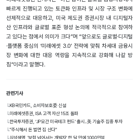
빠르게 진행되고 있는 토큰화 인프라 및 시장 구조 변화에
선제적으로 대응하고, 미국 제도권 증권시장 내 디지털자
산 인프라와 글로벌 표준 형성 논의에 적극적으로 참여하
고 있다는 점에서 의미가 크다”며 “앞으로도 글로벌·디지털
·플랫폼 중심의 ‘미래에셋 3.0’ 전략에 맞춰 차세대 금융시
장 변화에 대한 대응 역량을 지속적으로 강화해 나갈 방
침”이라고 말했다.
관련기사
KB국민카드, 소비자보호委 신설
└
미래에셋증권, ISA 고객 자산 15조 돌파
└
한국투자증권, ‘JP모간 미국테크 펀드’ 출시..美 기술주 집중 투자
└
"주식해서 돈 벌면 집 산다"
└
삼성생명, '보험 넘어서는 개발자' 한 달 만에 1000만뷰
└