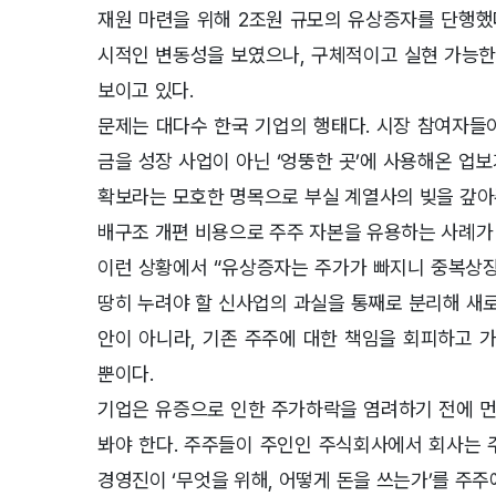
재원 마련을 위해 2조원 규모의 유상증자를 단행했
시적인 변동성을 보였으나, 구체적이고 실현 가능한
보이고 있다.
문제는 대다수 한국 기업의 행태다. 시장 참여자들
금을 성장 사업이 아닌 ‘엉뚱한 곳’에 사용해온 업
확보라는 모호한 명목으로 부실 계열사의 빚을 갚아
배구조 개편 비용으로 주주 자본을 유용하는 사례가
이런 상황에서 “유상증자는 주가가 빠지니 중복상장
땅히 누려야 할 신사업의 과실을 통째로 분리해 새로
안이 아니라, 기존 주주에 대한 책임을 회피하고 
뿐이다.
기업은 유증으로 인한 주가하락을 염려하기 전에 먼
봐야 한다. 주주들이 주인인 주식회사에서 회사는 
경영진이 ‘무엇을 위해, 어떻게 돈을 쓰는가’를 주