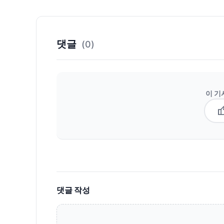
댓글
(0)
이 기
thum
댓글 작성