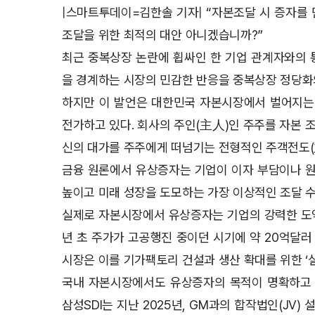
|스마트투데이=김한솔 기자| “자본조달 시 증자를
조달을 위한 최적의 대안 아니겠습니까?”
최근 중복상장 논란에 휩싸인 한 기업 관계자와의 
을 경계하는 시장의 민감한 반응을 중복상장 정당화
하지만 이 발언은 대한민국 자본시장에서 벌어지는 
전가하고 있다. 회사의 주인(主人)인 주주를 자본 
신의 대가를 주주에게 떠넘기는 전형적인 주객전도(
금융 원론에서 유상증자는 기업이 이자 부담이나 원
높이고 미래 성장을 도모하는 가장 이상적인 조달 
실제로 자본시장에서 유상증자는 기업의 강력한 도약 
년 초 주가가 고공행진 중이던 시기에 약 20억달
시장은 이를 기가팩토리 건설과 생산 확대를 위한 ‘
국내 자본시장에서도 유상증자의 목적이 명확하고 
삼성SDI는 지난 2025년, GM과의 합작법인(JV)