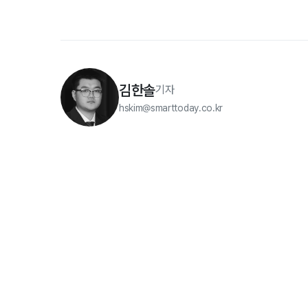
김한솔
기자
hskim@smarttoday.co.kr