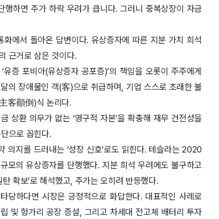
 단행하면 주가 하락 우려가 큽니다. 그러니 중복상장이 자금
통화에서 돌아온 답변이다. 유상증자에 따른 지분 가치 희석
의 근거로 삼은 것이다.
‘유증 포비아(유상증자 공포증)’의 책임을 오롯이 주주에게
조달의 장애물인 객(客)으로 취급하며, 기업 스스로 초래한 불
主客顚倒)식 논리다.
금 상환 의무가 없는 ‘영구적 자본’을 확충해 재무 건전성을
수단으로 꼽힌다.
의지를 드러내는 ‘성장 신호’로도 읽힌다. 테슬라는 2020
러 규모의 유상증자를 단행했다. 지분 희석 우려에도 불구하고
실탄 확보’로 해석했고, 주가는 오히려 반등했다.
타당하다면 시장은 긍정적으로 화답한다. 대표적인 사례로
 설립 및 헝가리 공장 증설, 그리고 차세대 전고체 배터리 투자