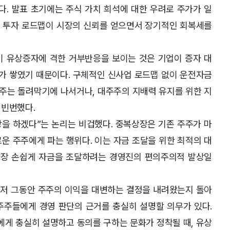
다. 발표 초기에는 주식 가치 희석에 대한 우려로 주가가 일
 투자 로드맵이 시장의 신뢰를 얻으면서 장기적인 회복세를
이 유상증자에 격한 거부반응을 보이는 것은 기업이 증자 대
보가 쌓였기 때문이다. 구체적인 신사업 로드맵 없이 운전자금
주는 돌려막기에 나서거나, 대주주의 지배력 유지를 위한 지
 빈번했다.
을 하겠다”는 논리는 비겁했다. 중복상장은 기존 주주가 마
운 주주에게 파는 행위다. 이는 자금 조달을 위한 최적의 대
가장 손쉽게 자금을 조달하려는 경영진의 편의주의적 발상일
저 그동안 주주의 이익을 대변하는 결정을 내려왔는지 돌아
주주들에게 경영 판단의 근거를 충실히 설명할 의무가 있다.
주에게 충실히 설명하고 동의를 구하는 문화가 정착될 때, 유상