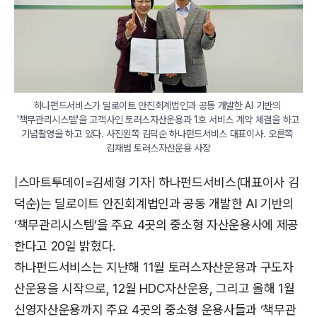
하나펀드서비스가 딜로이트 안진회계법인과 공동 개발한 AI 기반의 
'책무관리시스템'을 고객사인 토러스자산운용과 1호 서비스 계약 체결을 하고 
기념촬영을 하고 있다. 사진왼쪽 김덕순 하나펀드서비스 대표이사. 오른쪽 
|스마트투데이=김세형 기자| 하나펀드서비스(대표이사 김
덕순)는 딜로이트 안진회계법인과 공동 개발한 AI 기반의
‘책무관리시스템’을 주요 4곳의 중소형 자산운용사에 제공
한다고 20일 밝혔다.
하나펀드서비스는 지난해 11월 토러스자산운용과 구도자
산운용을 시작으로, 12월 HDC자산운용, 그리고 올해 1월
신영자산운용까지 주요 4곳의 중소형 운용사들과 ‘책무관