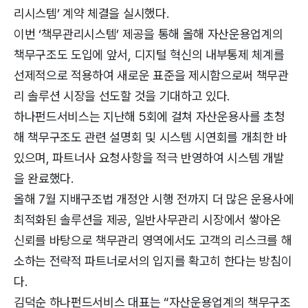
리시스템’ 계약 체결을 실시했다.
이번 ‘책무관리시스템’ 제공을 통해 올해 자산운용업계의
책무구조도 도입에 앞서, 디지털 혁신의 내부통제 체계를
선제적으로 적용하여 새로운 표준을 제시함으로써 책무관
리 솔루션 시장을 선도할 것을 기대하고 있다.
하나펀드서비스는 지난해 5회에 걸쳐 자산운용사를 초청
해 책무구조도 관련 설명회 및 시스템 시연회를 개최한 바
있으며, 파트너사 요청사항을 적극 반영하여 시스템 개발
을 완료했다.
올해 7월 지배구조법 개정안 시행 전까지 더 많은 운용사에
최적화된 솔루션을 제공, 일반사무관리 시장에서 쌓아온
신뢰를 바탕으로 책무관리 영역에서도 고객의 리스크를 해
소하는 전략적 파트너로서의 입지를 확고히 한다는 방침이
다.
김덕순 하나펀드서비스 대표는 “자산운용업계의 책무구조