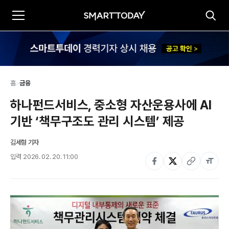
홈
>
금융
하나펀드서비스, 중소형 자산운용사에 AI 
기반 ‘책무구조도 관리 시스템’ 제공
김세형 기자
입력
2026. 02. 20. 11:00