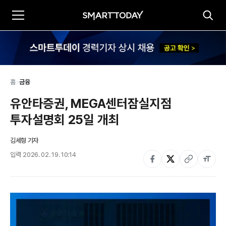
홈
>
금융
유안타증권, MEGA센터잠실지점 
투자설명회 25일 개최
김세형 기자
입력
2026. 02. 19. 10:14