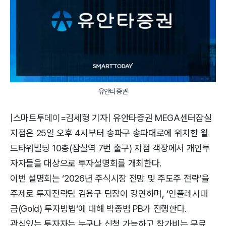
유안타증권
|스마트투데이=김세형 기자| 유안타증권 MEGA센터잠실
지점은 25일 오후 4시부터 송파구 송파대로에 위치한 월
드타워빌딩 10층(잠실역 7번 출구) 지점 객장에서 개인투
자자들을 대상으로 투자설명회를 개최한다.
이번 설명회는 ‘2026년 주식시장 전망 및 주도주 전략‘을
주제로 투자전략팀 김용구 팀장이 강연하며, ‘인플레시대
금(Gold) 투자방법‘에 대해 박종범 PB가 진행한다.
관심있는 투자자는 누구나 신청 가능하고 참가비는 무료