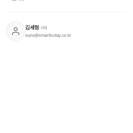
김세형
기자
eurio@smarttoday.co.kr