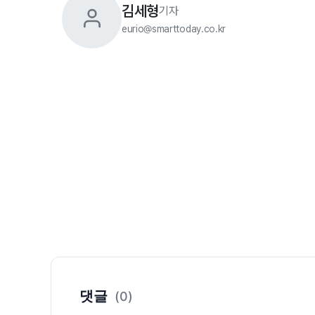
김세형
기자
eurio@smarttoday.co.kr
댓글
(0)