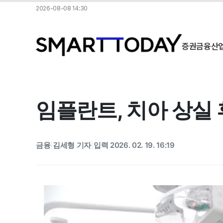
2026-08-08 14:30
증권
금융
산
임플란트, 치아 상실
금융
김세형 기자
입력 2026. 02. 19. 16:19
|
|