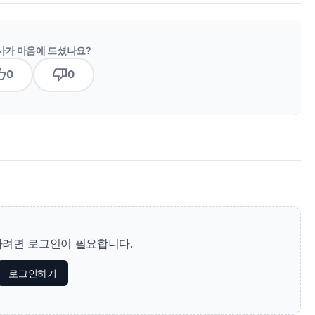
사가 마음에 드셨나요?
b_up
thumb_down
0
0
려면 로그인이 필요합니다.
로그인하기