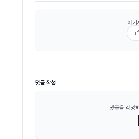
이 기
thum
댓글 작성
댓글을 작성하