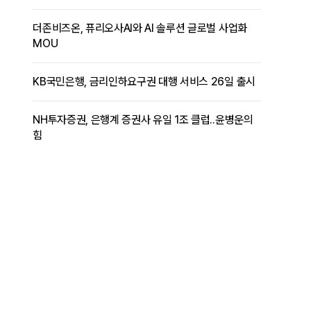
더존비즈온, 퓨리오사AI와 AI 솔루션 글로벌 사업화
MOU
KB국민은행, 금리인하요구권 대행 서비스 26일 출시
NH투자증권, 은행계 증권사 유일 1조 클럽..윤병운의
힘