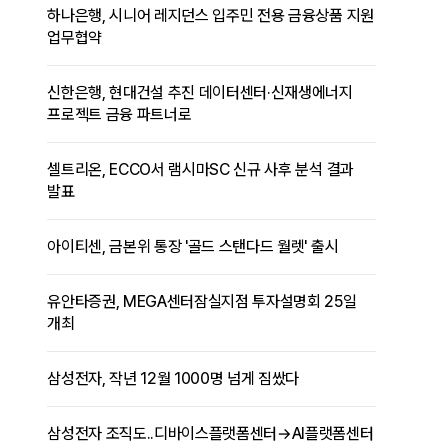
하나은행, 시니어 레지던스 입주민 전용 금융상품 지원
업무협약
신한은행, 현대건설 추진 데이터센터·신재생에너지
프로젝트 금융 파트너로
셀트리온, ECCO서 램시마SC 신규 사후 분석 결과
발표
아이티센, 금본위 통장 '골드 스탠다드 월렛' 출시
유안타증권, MEGA센터잠실지점 투자설명회 25일
개최
삼성전자, 작년 12월 1000명 넘게 짐쌌다
삼성전자 조직도..디바이스플랫폼센터→AI플랫폼센터