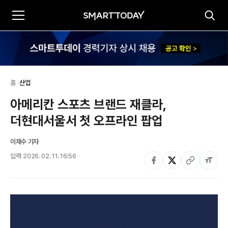
홈
>
산업
아메리칸 스포츠 브랜드 재클라, 
더현대서울서 첫 오프라인 팝업
이재수 기자
입력
2026. 02. 11. 16:56