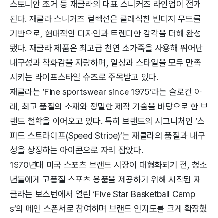
스토니안 조거 등 재클라의 대표 스니커즈 라인업이 전개
된다. 재클라 스니커즈 컬렉션은 클래식한 빈티지 무드를
기반으로, 현대적인 디자인과 트렌디한 감각을 더해 완성
됐다. 재클라 제품은 최고급 천연 소가죽을 사용해 뛰어난
내구성과 착화감을 자랑하며, 일상과 스타일을 모두 만족
시키는 라이프스타일 슈즈로 주목받고 있다.
재클라는 ‘Fine sportswear since 1975’라는 슬로건 아
래, 최고 품질의 소재와 정밀한 제작 기술을 바탕으로 한 브
랜드 철학을 이어오고 있다. 특히 브랜드의 시그니처인 ‘스
피드 스트라이프(Speed Stripe)’는 재클라의 품질과 내구
성을 상징하는 아이콘으로 자리 잡았다.
1970년대 미국 스포츠 브랜드 시장이 대형화되기 전, 청소
년들에게 고품질 스포츠 용품을 제공하기 위해 시작된 재
클라는 보스턴에서 열린 ‘Five Star Basketball Camp
s’의 메인 스폰서로 참여하며 브랜드 인지도를 크게 확장했