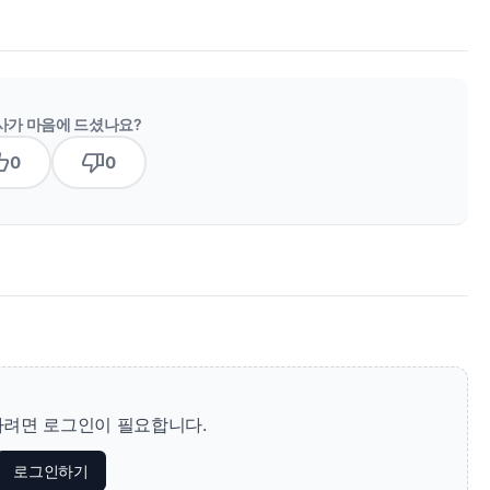
사가 마음에 드셨나요?
b_up
thumb_down
0
0
려면 로그인이 필요합니다.
로그인하기