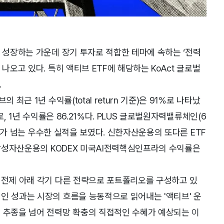
로 성장하는 가운데 장기 투자로 적합한 테마에 속하는 ‘전력
나오고 있다. 특히 액티브 ETF에 해당하는 KoAct 글로벌
.
최근 1년 수익률(total return 기준)은 91%로 나타났
로, 1년 수익률은 86.21%다. PLUS 글로벌원자력밸류체인(6
60%가 넘는 우수한 실적을 보였다. 신한자산운용의 또다른 ETF
. 삼성자산운용의 KODEX 미국AI전력핵심인프라의 수익률은
 전제 아래 각기 다른 전략으로 포트폴리오를 구성하고 있
인 성과는 시장의 흐름을 능동적으로 읽어내는 '액티브' 운
수 추종을 넘어 전력망 확충의 직접적인 수혜가 예상되는 이