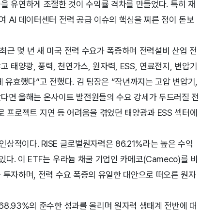
의 비중을 유연하게 조절한 것이 수익률 격차를 만들었다. 특히 재
 AI 데이터센터 전력 공급 이슈의 핵심을 찌른 점이 돋보
근 몇 년 새 미국 전력 수요가 폭증하며 전력설비 산업 전
 태양광, 풍력, 천연가스, 원자력, ESS, 연료전지, 변압기
 유효했다”고 전했다. 김 팀장은 “작년까지는 고압 변압기,
았다면 올해는 온사이트 발전원들의 수요 강세가 두드러질 전
려로 프로젝트 지연 등 어려움을 겪었던 태양광과 ESS 섹터에
인상적이다. RISE 글로벌원자력은 86.21%라는 높은 수익
. 이 ETF는 우라늄 채굴 기업인 카메코(Cameco)를 비
 투자하며, 전력 수요 폭증의 유일한 대안으로 떠오른 원자
8.93%의 준수한 성과를 올리며 원자력 생태계 전반에 대