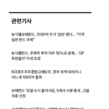
관련기사
농식품모태펀드, 1000억 추가 '실탄' 푼다… "지역
일반 펀드 주목"
농식품펀드, 주목적 투자 의무 50%로 완화… 'GP
프렌들리' 미세 조정
KODEX 주주환원고배당주, 정부 정책 따라가니
어느새 1000억 돌파
모태펀드 12월 수시 출자사업, 5개사 서류 통과…3월
최종 선정