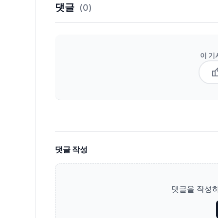
댓글
(0)
이 기
thum
댓글 작성
댓글을 작성하