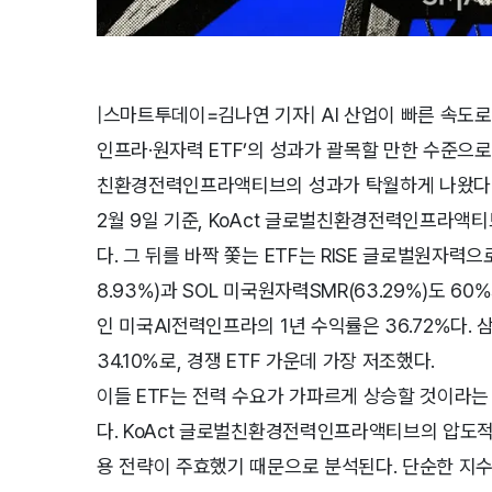
|스마트투데이=김나연 기자|
AI 산업이 빠른 속도
인프라·원자력 ETF’의 성과가 괄목할 만한 수준으로 
친환경전력인프라액티브의 성과가 탁월하게 나왔다
2월 9일 기준, KoAct 글로벌친환경전력인프라액티브의 
다. 그 뒤를 바짝 쫓는 ETF는 RISE 글로벌원자력으
8.93%)과 SOL 미국원자력SMR(63.29%)도 
인 미국AI전력인프라의 1년 수익률은 36.72%다
34.10%로, 경쟁 ETF 가운데 가장 저조했다.
이들 ETF는 전력 수요가 가파르게 상승할 것이라는
다. KoAct 글로벌친환경전력인프라액티브의 압도적
용 전략이 주효했기 때문으로 분석된다. 단순한 지