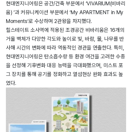
현대엔지니어링은 공간/건축 부문에서 ‘VIVARIUM(비바리
움) ’과 커뮤니케이션 부문에서 ‘My APARTMENT in My
Moments’로 수상하며 2관왕을 차지했다.
힐스테이트 소사역에 적용된 조경공간 비바리움은 16개의
거울 벽체가 다양한 각도와 높이로 빛, 바람, 물, 나무를 반
사해 시간의 변화에 따라 역동적인 경관을 연출한다. 특히,
현대엔지니어링은 탄소흡수량 등 환경 여건을 고려한 수종
을 선정해 기후변화 대응 능력을 극대화했으며, 미스트 포
그 장치를 통해 공기를 정화하고 열섬현상 완화 효과도 높
였다.