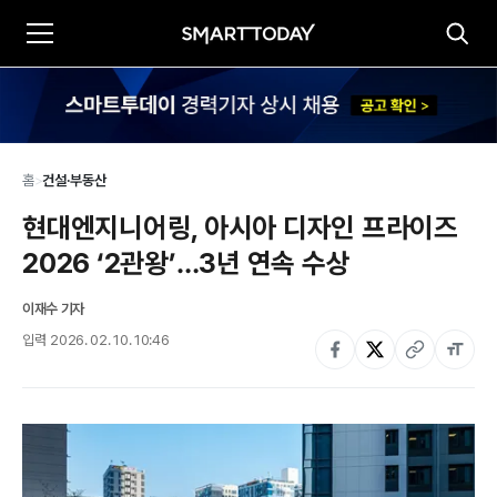
홈
>
건설·부동산
현대엔지니어링, 아시아 디자인 프라이즈 
2026 ‘2관왕’…3년 연속 수상
이재수 기자
입력
2026. 02. 10. 10:46