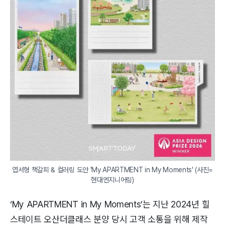
엽서형 책갈피 & 컬러링 도안 'My APARTMENT in My Moments' (사진=
현대엔지니어링)
‘My APARTMENT in My Moments’는 지난 2024년 힐
스테이트 오산더클래스 분양 당시 고객 소통을 위해 제작