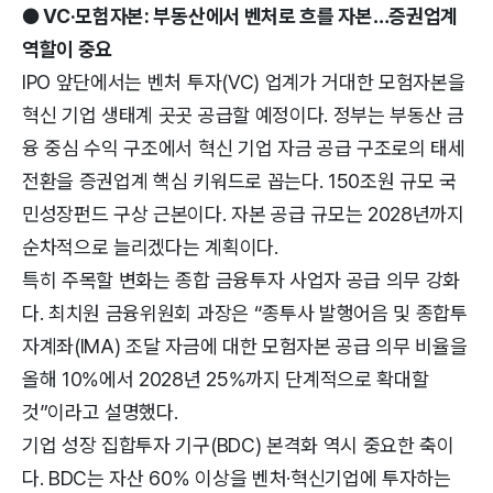
● VC·모험자본: 부동산에서 벤처로 흐를 자본…증권업계
역할이 중요
IPO 앞단에서는 벤처 투자(VC) 업계가 거대한 모험자본을
혁신 기업 생태계 곳곳 공급할 예정이다. 정부는 부동산 금
융 중심 수익 구조에서 혁신 기업 자금 공급 구조로의 태세
전환을 증권업계 핵심 키워드로 꼽는다. 150조원 규모 국
민성장펀드 구상 근본이다. 자본 공급 규모는 2028년까지
순차적으로 늘리겠다는 계획이다.
특히 주목할 변화는 종합 금융투자 사업자 공급 의무 강화
다. 최치원 금융위원회 과장은 “종투사 발행어음 및 종합투
자계좌(IMA) 조달 자금에 대한 모험자본 공급 의무 비율을
올해 10%에서 2028년 25%까지 단계적으로 확대할
것”이라고 설명했다.
기업 성장 집합투자 기구(BDC) 본격화 역시 중요한 축이
다. BDC는 자산 60% 이상을 벤처·혁신기업에 투자하는