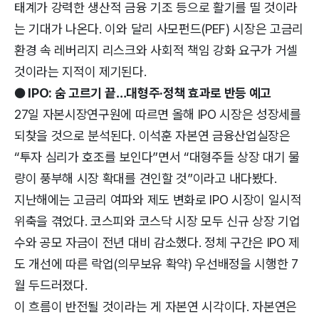
태계가 강력한 생산적 금융 기조 등으로 활기를 띨 것이라
는 기대가 나온다. 이와 달리 사모펀드(PEF) 시장은 고금리
환경 속 레버리지 리스크와 사회적 책임 강화 요구가 거셀
것이라는 지적이 제기된다.
● IPO: 숨 고르기 끝…대형주·정책 효과로 반등 예고
27일 자본시장연구원에 따르면 올해 IPO 시장은 성장세를
되찾을 것으로 분석된다. 이석훈 자본연 금융산업실장은
“투자 심리가 호조를 보인다”면서 “대형주들 상장 대기 물
량이 풍부해 시장 확대를 견인할 것”이라고 내다봤다.
지난해에는 고금리 여파와 제도 변화로 IPO 시장이 일시적
위축을 겪었다. 코스피와 코스닥 시장 모두 신규 상장 기업
수와 공모 자금이 전년 대비 감소했다. 정체 구간은 IPO 제
도 개선에 따른 락업(의무보유 확약) 우선배정을 시행한 7
월 두드러졌다.
이 흐름이 반전될 것이라는 게 자본연 시각이다. 자본연은