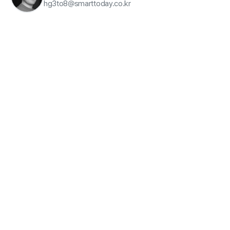
hg3to8@smarttoday.co.kr