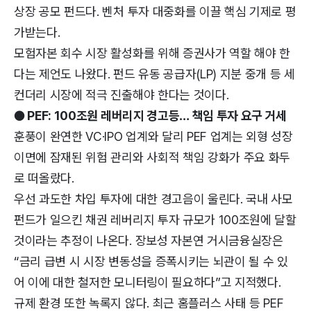
상장 공모 펀드다. 벤처 투자 대중화를 이끌 핵심 기제로 평
가받는다.
모험자본 회수 시장 활성화를 위해 증권사가 역할 해야 한
다는 제언도 나왔다. 펀드 유동 공급자(LP) 지분 중개 등 세
컨더리 시장에 적극 진출해야 한다는 것이다.
● PEF: 100조원 레버리지 경고등… 책임 투자 요구 거세
훈풍이 완연한 VC·IPO 업계와 달리 PEF 업계는 외형 성장
이면에 잠재된 위험 관리와 사회적 책임 강화가 주요 화두
로 떠올랐다.
우선 과도한 차입 투자에 대한 경고음이 울린다. 국내 사모
펀드가 일으킨 채권 레버리지 투자 규모가 100조원에 달할
것이라는 추정이 나온다. 장보성 자본연 거시금융실장은
“금리 급변 시 시장 변동성을 증폭시키는 뇌관이 될 수 있
어 이에 대한 철저한 모니터링이 필요하다”고 지적했다.
규제 환경 또한 녹록지 않다. 최근 홈플러스 사태 등 PEF