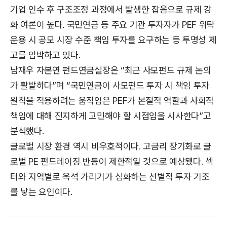
기업 인수 후 구조조정 과정에서 발생한 잡음으로 규제 강
화 여론이 높다. 국민연금 등 주요 기관 투자자가 PEF 위탁
운용 시 공모 시장 수준 책임 투자를 요구하는 등 투명성 제
고를 압박하고 있다.
남재우 자본연 펀드연금실장은 “최근 사모펀드 규제 논의
가 활발하다”며 “국민연금이 사모펀드 투자 시 책임 투자
원칙을 적용하려는 움직임은 PEF가 본질적 역할과 사회적
책임에 대해 진지하게 고민해야 할 시점임을 시사한다”고
분석했다.
글로벌 시장 환경 역시 비우호적이다. 고금리 장기화로 글
로벌 PE 펀드레이징 반등이 제한적일 것으로 예상됐다. 섹
터와 지역별로 옥석 가리기가 심화하는 선별적 투자 기조
를 낳는 요인이다.