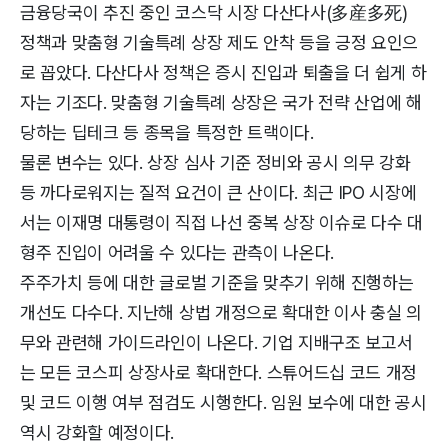
금융당국이 추진 중인 코스닥 시장 다산다사(多産多死)
정책과 맞춤형 기술특례 상장 제도 안착 등을 긍정 요인으
로 꼽았다. 다산다사 정책은 증시 진입과 퇴출을 더 쉽게 하
자는 기조다. 맞춤형 기술특례 상장은 국가 전략 산업에 해
당하는 딥테크 등 종목을 특정한 트랙이다.
물론 변수는 있다. 상장 심사 기준 정비와 공시 의무 강화
등 까다로워지는 질적 요건이 큰 산이다. 최근 IPO 시장에
서는 이재명 대통령이 직접 나선 중복 상장 이슈로 다수 대
형주 진입이 어려울 수 있다는 관측이 나온다.
주주가치 등에 대한 글로벌 기준을 맞추기 위해 진행하는
개선도 다수다. 지난해 상법 개정으로 확대한 이사 충실 의
무와 관련해 가이드라인이 나온다. 기업 지배구조 보고서
는 모든 코스피 상장사로 확대한다. 스튜어드십 코드 개정
및 코드 이행 여부 점검도 시행한다. 임원 보수에 대한 공시
역시 강화할 예정이다.