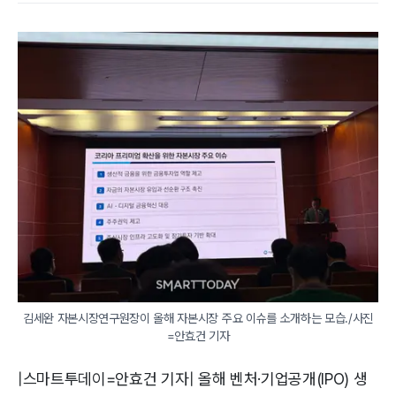
김세완 자본시장연구원장이 올해 자본시장 주요 이슈를 소개하는 모습./사진
=안효건 기자
|스마트투데이=안효건 기자| 올해 벤처·기업공개(IPO) 생