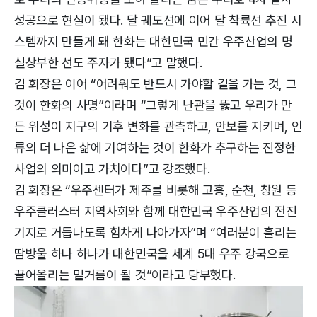
성공으로 현실이 됐다. 달 궤도선에 이어 달 착륙선 추진 시
스템까지 만들게 돼 한화는 대한민국 민간 우주산업의 명
실상부한 선도 주자가 됐다”고 말했다.
김 회장은 이어 “어려워도 반드시 가야할 길을 가는 것, 그
것이 한화의 사명”이라며 “그렇게 난관을 뚫고 우리가 만
든 위성이 지구의 기후 변화를 관측하고, 안보를 지키며, 인
류의 더 나은 삶에 기여하는 것이 한화가 추구하는 진정한
사업의 의미이고 가치이다”고 강조했다.
김 회장은 “우주센터가 제주를 비롯해 고흥, 순천, 창원 등
우주클러스터 지역사회와 함께 대한민국 우주산업의 전진
기지로 거듭나도록 힘차게 나아가자”며 “여러분이 흘리는
땀방울 하나 하나가 대한민국을 세계 5대 우주 강국으로
끌어올리는 밑거름이 될 것”이라고 당부했다.