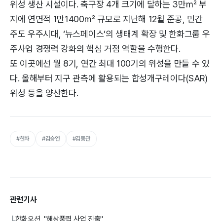
위성 생산 시설이다. 축구장 4개 크기에 달하는 3만㎡ 부
지에 연면적 1만1400㎡ 규모로 지난해 12월 준공, 민간
주도 우주시대, ‘뉴스페이스’의 생태계 확장 및 한화그룹 우
주사업 경쟁력 강화의 핵심 거점 역할을 수행한다.
또 이곳에선 월 8기, 연간 최대 100기의 위성을 만들 수 있
다. 올해부터 지구 관측에 활용되는 합성개구레이다(SAR)
위성 등을 양산한다.
#한화
#김승연
#김동관
관련기사
한화오션, "해상풍력 사업 진출"
└