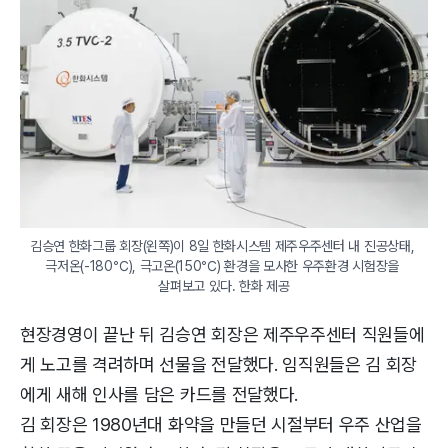
김승연 한화그룹 회장(왼쪽)이 8일 한화시스템 제주우주센터 내 진공상태, 
극저온(-180℃), 극고온(150℃) 환경을 모사한 우주환경 시험장을 
살펴보고 있다. 한화 제공
현장경영이 끝난 뒤 김승연 회장은 제주우주센터 직원들에
게 노고를 격려하며 선물을 전달했다. 임직원들은 김 회장
에게 새해 인사를 담은 카드를 전달했다.
김 회장은 1980년대 화약을 만들던 시절부터 우주 산업을