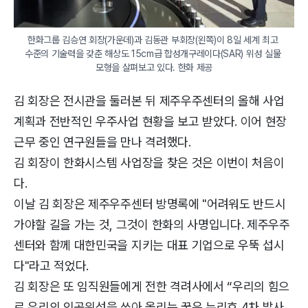
한화그룹 김승연 회장(가운데)과 김동관 부회장(왼쪽)이 8일 세계 최고 
수준의 기술력을 갖춘 해상도 15cm급 합성개구레이다(SAR) 위성 실물 
모형을 살펴보고 있다. 한화 제공
김 회장은 전시관을 둘러본 뒤 제주우주센터의 올해 사업
계획과 전반적인 우주사업 현황을 보고 받았다. 이어 현장
근무 중인 연구원들을 만나 격려했다.
김 회장이 한화시스템 사업장을 찾은 것은 이번이 처음이
다.
이날 김 회장은 제주우주센터 방명록에 "어려워도 반드시
가야할 길을 가는 것, 그것이 한화의 사명입니다. 제주우주
센터와 함께 대한민국을 지키는 대표 기업으로 우뚝 섭시
다"라고 적었다.
김 회장은 또 임직원들에게 전한 격려사에서 “우리의 힘으
로 우리의 인공위성을 쏘아 올리는 꿈은 누리호 4차 발사