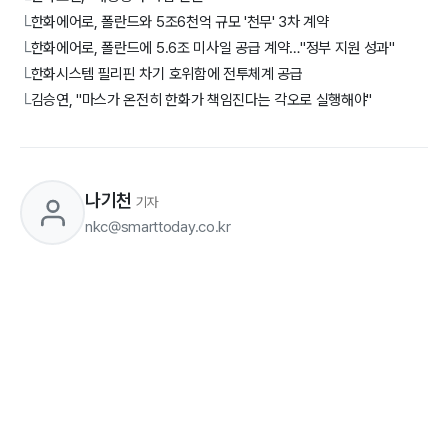
한화에어로, 폴란드와 5조6천억 규모 '천무' 3차 계약
└
한화에어로, 폴란드에 5.6조 미사일 공급 계약…"정부 지원 성과"
└
한화시스템 필리핀 차기 호위함에 전투체계 공급
└
김승연, "마스가 온전히 한화가 책임진다는 각오로 실행해야"
└
나기천
기자
nkc@smarttoday.co.kr