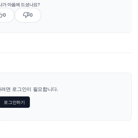
사가 마음에 드셨나요?
b_up
thumb_down
0
0
려면 로그인이 필요합니다.
로그인하기