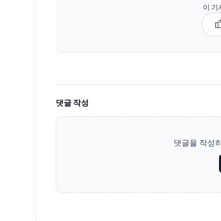
이 기
thum
댓글 작성
댓글을 작성하