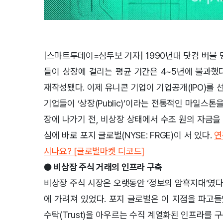
|스마트투데이=심두보 기자| 1990년대 닷컴 버블 
들이 상장에 걸리는 평균 기간은 4~5년에 불과했다
재작성됐다. 이제 유니콘 기업이 기업공개(IPO)를 
기업들이 ‘상장(Public)’이라는 전통적인 마일스톤을
장에 나가기 전, 비상장 상태에서 수조 원의 자금
심에 바로 포지 글로벌(NYSE: FRGE)이 서 있다.
연
시나요? [글로벌마켓 디코드]
● 비상장 주식 거래의 인프라 구축
비상장 주식 시장은 오랫동안 ‘정보의 암흑지대’였다
에 가려져 있었다. 포지 글로벌은 이 지점을 파고들었다.
수탁(Trust)을 아우르는 수직 계열화된 인프라를 