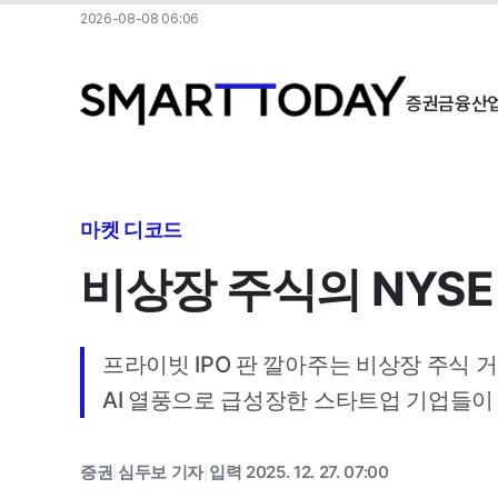
2026-08-08 06:06
증권
금융
산
마켓 디코드
비상장 주식의 NYSE
프라이빗 IPO 판 깔아주는 비상장 주식 
AI 열풍으로 급성장한 스타트업 기업들이
증권
심두보 기자
입력 2025. 12. 27. 07:00
|
|