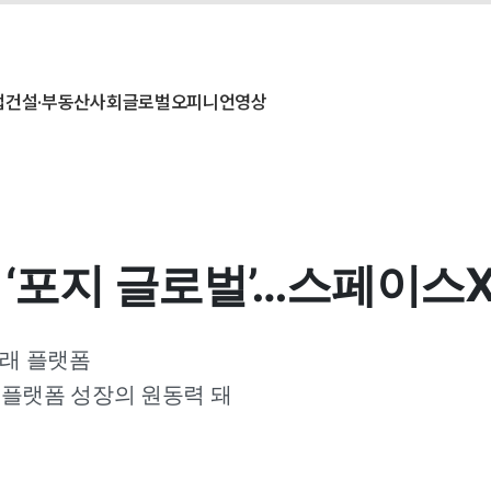
업
건설·부동산
사회
글로벌
오피니언
영상
 ‘포지 글로벌’…스페이스
거래 플랫폼
 플랫폼 성장의 원동력 돼