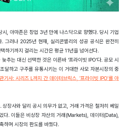
당시, 아마존은 창업 3년 만에 나스닥으로 향했다. 당시 기업
. 그러나 2025년 현재, 실리콘밸리의 성공 공식은 완전히
선택하기까지 걸리는 시간은 평균 11년을 넘어선다.
 늦추는 대신 선택한 것은 이른바 ‘프라이빗 IPO’다. 공모 시
을 조달하고 구주를 유통시키는 이 거대한 사모 자본시장의 중
관기사: 시리즈 L까지 간 데이터브릭스, '프라이빗 IPO'를 아
. 상장사와 달리 공시 의무가 없고, 거래 가격은 철저히 베일
 이들은 비상장 자산의 거래(Markets), 데이터(Data),
구축하며 시장의 판도를 바꿨다.