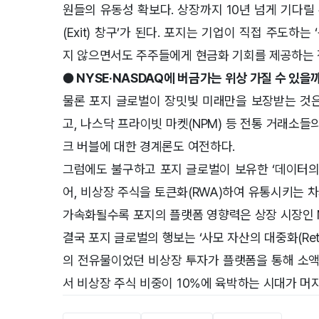
원들의 유동성 확보다. 상장까지 10년 넘게 기다릴
(Exit) 창구’가 된다. 포지는 기업이 직접 주도
지 않으면서도 주주들에게 현금화 기회를 제공하는 
● NYSE·NASDAQ에 버금가는 위상 가질 수 있을
물론 포지 글로벌이 장밋빛 미래만을 보장받는 것은 
고, 나스닥 프라이빗 마켓(NPM) 등 전통 거래소들
크 버블에 대한 경계론도 여전하다.
그럼에도 불구하고 포지 글로벌이 보유한 ‘데이터의
어, 비상장 주식을 토큰화(RWA)하여 유통시키는 
가속화될수록 포지의 플랫폼 영향력은 상장 시장인 
결국 포지 글로벌의 행보는 ‘사모 자산의 대중화(Retai
의 전유물이었던 비상장 투자가 플랫폼을 통해 소액
서 비상장 주식 비중이 10%에 육박하는 시대가 머