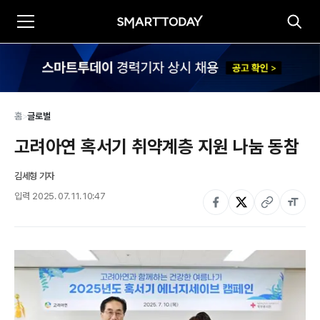
홈
>
글로벌
고려아연 혹서기 취약계층 지원 나눔 동참
김세형 기자
입력
2025. 07. 11. 10:47