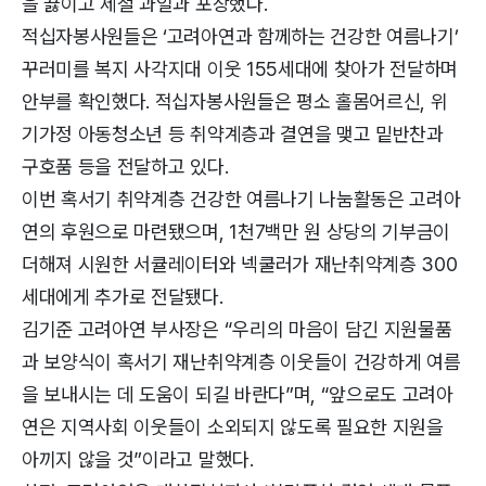
을 끓이고 제철 과일과 포장했다.
적십자봉사원들은 ‘고려아연과 함께하는 건강한 여름나기’
꾸러미를 복지 사각지대 이웃 155세대에 찾아가 전달하며
안부를 확인했다. 적십자봉사원들은 평소 홀몸어르신, 위
기가정 아동청소년 등 취약계층과 결연을 맺고 밑반찬과
구호품 등을 전달하고 있다.
이번 혹서기 취약계층 건강한 여름나기 나눔활동은 고려아
연의 후원으로 마련됐으며, 1천7백만 원 상당의 기부금이
더해져 시원한 서큘레이터와 넥쿨러가 재난취약계층 300
세대에게 추가로 전달됐다.
김기준 고려아연 부사장은 “우리의 마음이 담긴 지원물품
과 보양식이 혹서기 재난취약계층 이웃들이 건강하게 여름
을 보내시는 데 도움이 되길 바란다”며, “앞으로도 고려아
연은 지역사회 이웃들이 소외되지 않도록 필요한 지원을
아끼지 않을 것”이라고 말했다.