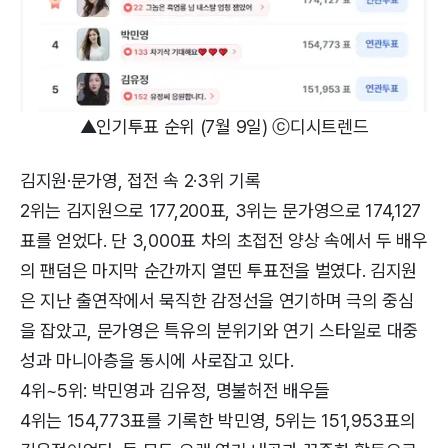
▲인기투표 순위 (7월 9일) ⓒ디시트렌드
김지원·문가영, 접전 속 2·3위 기록
2위는 김지원으로 177,200표, 3위는 문가영으로 174,127
표를 얻었다. 단 3,000표 차의 초접전 양상 속에서 두 배우
의 팬덤은 마지막 순간까지 열띤 투표전을 벌였다. 김지원
은 지난 출연작에서 묵직한 감정선을 연기하며 극의 중심
을 잡았고, 문가영은 특유의 분위기와 연기 스타일로 대중
성과 마니아층을 동시에 사로잡고 있다.
4위~5위: 박민영과 김유정, 명불허전 배우들
4위는 154,773표를 기록한 박민영, 5위는 151,953표의