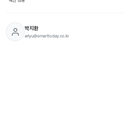
제안 경쟁
박지환
arlyu@smarttoday.co.kr