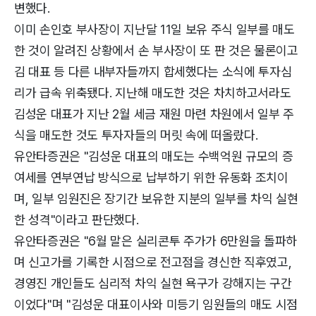
변했다.
이미 손인호 부사장이 지난달 11일 보유 주식 일부를 매도
한 것이 알려진 상황에서 손 부사장이 또 판 것은 물론이고
김 대표 등 다른 내부자들까지 합세했다는 소식에 투자심
리가 급속 위축됐다. 지난해 매도한 것은 차치하고서라도
김성운 대표가 지난 2월 세금 재원 마련 차원에서 일부 주
식을 매도한 것도 투자자들의 머릿 속에 떠올랐다.
유안타증권은 "김성운 대표의 매도는 수백억원 규모의 증
여세를 연부연납 방식으로 납부하기 위한 유동화 조치이
며, 일부 임원진은 장기간 보유한 지분의 일부를 차익 실현
한 성격"이라고 판단했다.
유안타증권은 "6월 말은 실리콘투 주가가 6만원을 돌파하
며 신고가를 기록한 시점으로 전고점을 경신한 직후였고,
경영진 개인들도 심리적 차익 실현 욕구가 강해지는 구간
이었다"며 "김성운 대표이사와 미등기 임원들의 매도 시점