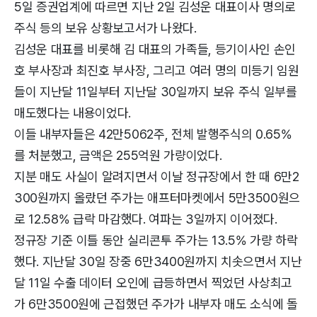
5일 증권업계에 따르면 지난 2일 김성운 대표이사 명의로
주식 등의 보유 상황보고서가 나왔다.
김성운 대표를 비롯해 김 대표의 가족들, 등기이사인 손인
호 부사장과 최진호 부사장, 그리고 여러 명의 미등기 임원
들이 지난달 11일부터 지난달 30일까지 보유 주식 일부를
매도했다는 내용이었다.
이들 내부자들은 42만5062주, 전체 발행주식의 0.65%
를 처분했고, 금액은 255억원 가량이었다.
지분 매도 사실이 알려지면서 이날 정규장에서 한 때 6만2
300원까지 올랐던 주가는 애프터마켓에서 5만3500원으
로 12.58% 급락 마감했다. 여파는 3일까지 이어졌다.
정규장 기준 이틀 동안 실리콘투 주가는 13.5% 가량 하락
했다. 지난달 30일 장중 6만3400원까지 치솟으면서 지난
달 11일 수출 데이터 오인에 급등하면서 찍었던 사상최고
가 6만3500원에 근접했던 주가가 내부자 매도 소식에 돌