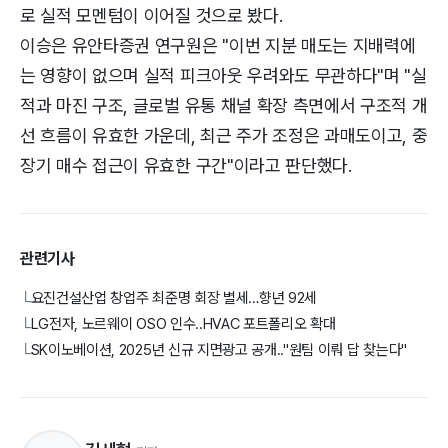
로 실적 모멘텀이 이어질 것으로 봤다.
이승은 유안타증권 연구원은 "이번 지분 매도는 지배력에
는 영향이 없으며 실적 피크아웃 우려와도 무관하다"며 "실
적과 마진 구조, 글로벌 유통 채널 확장 측면에서 구조적 개
선 흐름이 유효한 가운데, 최근 주가 조정은 과매도이고, 중
장기 매수 접근이 유효한 구간"이라고 판단했다.
관련기사
요진건설산업 창업주 최준명 회장 별세…향년 92세
└
LG전자, 노르웨이 OSO 인수..HVAC 포트폴리오 확대
└
SK이노베이션, 2025년 신규 지면광고 공개.."원팀 이뤄 답 찾는다"
└