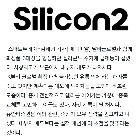
|스마트투데이=김세형 기자| 에이피알, 달바글로벌과 함께
화장품 3대장을 형성하던 실리콘투 주가에 급제동이 걸렸
다. 사상최고가 부근에서 내부자 매도가 나와서다.
'K뷰티 글로벌 확장 대체불가능한 유통 업체'라는 해자를
갖고 있지만 계속되는 매도에 투자자들을 고민에 빠뜨린
모습이다. 증시 전반적으로 랠리를 이어가는 가운데 종목
교체를 고민하는 이들도 있다. 자칫 계륵이 될 처지다.
유안타증권은 이와 관련, 중장기 보유 전략을 권고하고 나
섰다. 내부자 매도보다는 실적 개선에 더 초점을 맞추라는
것이다.