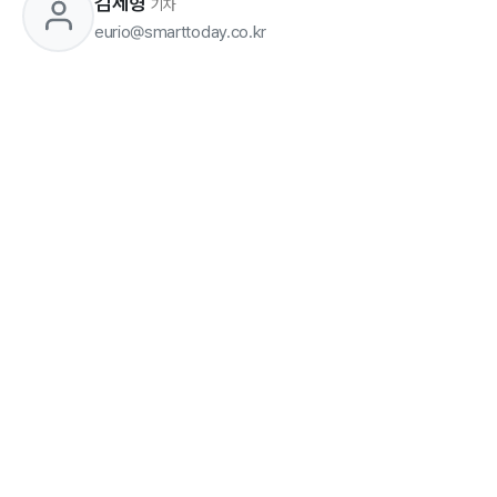
김세형
기자
eurio@smarttoday.co.kr