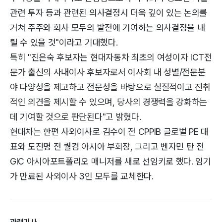
관련 투자 등과 관련된 의사결정시 더욱 깊이 있는 논의를
거쳐 주주와 회사 모두의 발전에 기여하는 의사결정을 내
릴 수 있을 것"이라고 기대했다.
특히 "진은숙 후보자는 현대자동차 최초의 여성이자 ICT전
문가 출신의 사내이사 후보자로서 이사회 내 성별/전문분
야 다양성을 제고하고 전문성을 바탕으로 실질적이고 진취
적인 의견을 제시할 수 있으며, 당사의 경쟁력을 강화하는
데 기여할 것으로 판단된다"고 밝혔다.
현대차는 한편 사외이사로 김수이 전 CPPIB 글로벌 PE 대
표와 도진명 전 퀄컴 아시아 부회장, 그리고 벤자민 탄 전
GIC 아시아포트폴리오 매니저를 새로 선임키로 했다. 임기
가 만료된 사외이사 3인 모두를 교체한다.