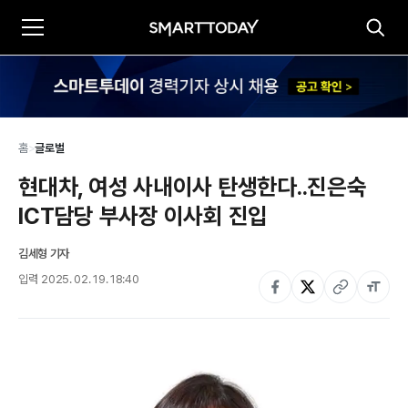
홈
>
글로벌
현대차, 여성 사내이사 탄생한다..진은숙 
ICT담당 부사장 이사회 진입
김세형 기자
입력
2025. 02. 19. 18:40