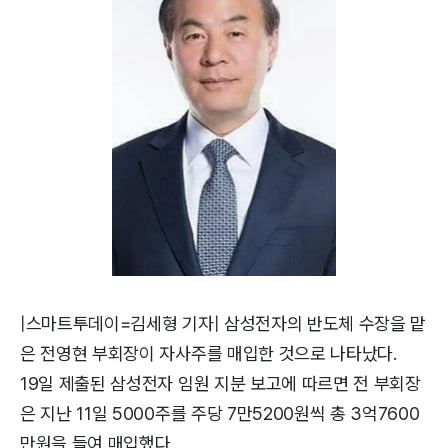
|스마트투데이=김세형 기자| 삼성전자의 반도체 수장을 맡
은 전영현 부회장이 자사주를 매입한 것으로 나타났다.
19일 제출된 삼성전자 임원 지분 보고에 따르면 전 부회장
은 지난 11일 5000주를 주당 7만5200원씩 총 3억7600
만원을 들여 매입했다.