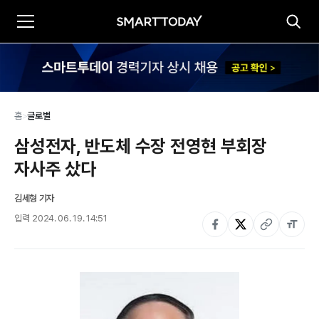
홈
>
글로벌
삼성전자, 반도체 수장 전영현 부회장 
자사주 샀다
김세형 기자
입력
2024. 06. 19. 14:51