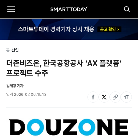
홈
>
산업
더존비즈온, 한국공항공사 ‘AX 플랫폼’ 
프로젝트 수주
김세형 기자
입력
2026. 07. 06. 15:13