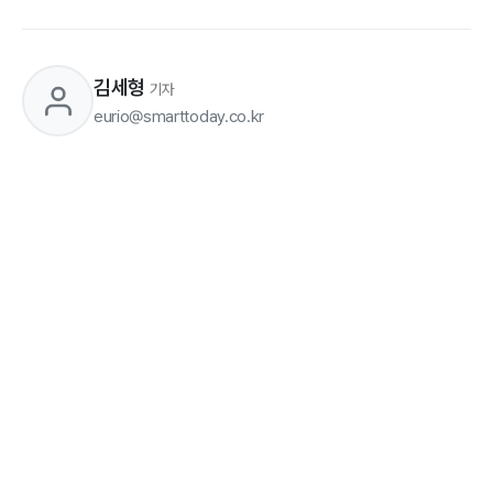
김세형
기자
eurio@smarttoday.co.kr