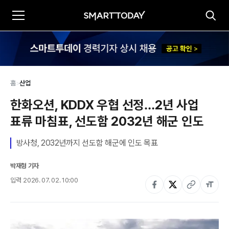
홈
>
산업
한화오션, KDDX 우협 선정…2년 사업 
표류 마침표, 선도함 2032년 해군 인도
방사청, 2032년까지 선도함 해군에 인도 목표
박재형 기자
입력
2026. 07. 02. 10:00