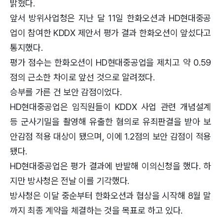
밝혔다.
앞서 방위사업청은 지난 달 11일 한화오션과 HD현대중공
업이 참여한 KDDX 제안서 평가 결과 한화오션이 앞섰다고
통지했다.
평가 점수는 한화오션이 HD현대중공업을 제치고 약 0.59
점의 근소한 차이로 앞선 것으로 알려졌다.
승부를 가른 건 보안 감점이었다.
HD현대중공업은 임직원들이 KDDX 사업 관련 개념설계
등 군사기밀을 촬영해 유출한 혐의로 유죄판결을 받아 보
안감점 적용 대상이 됐으며, 이에 1.2점의 보안 감점이 적용
됐다.
HD현대중공업은 평가 결과에 반발해 이의신청을 했다. 하
지만 방사청은 전날 이를 기각했다.
방사청은 이달 중순부터 한화오션과 협상을 시작해 8월 말
까지 최종 계약을 체결하는 것을 목표로 하고 있다.