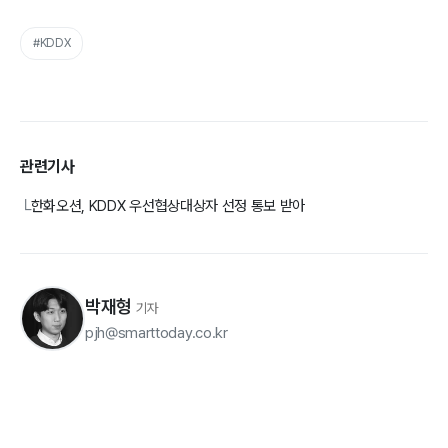
#KDDX
관련기사
한화오션, KDDX 우선협상대상자 선정 통보 받아
└
박재형
기자
pjh@smarttoday.co.kr