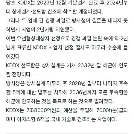
당초 KDDX는 2023년 12월 기본설계 완료 후 2024년부
터 상세설계·선도함 건조에 착수할 예정이었다.
그러나 두 업체 간 경쟁 과열로 방사청이 결론을 내리지 못
하면서 사업이 2년가량 지연됐다.
이번 우선협상대상자 선정으로 경쟁 과열 논란 속에 약 2년
넘게 표류한 KDDX 사업자 선정 절차도 마무리 수순에 들
어갔다.
KDDX 선도함은 상세설계를 거쳐 2032년 말 해군에 인도
될 전망이다.
방사청은 상세설계 마무리 후 2028년 말부터 나머지 후속
함 5척에 대한 발주를 시작해 2036년까지 모든 후속함을
해군에 인도하는 것을 목표로 하는 것으로 알려졌다.
KDDX는 7조8000억원의 예산을 투입해 7000t(톤)급의
미니 이지스함 6척을 국내 기술로 건조하는 사업이다.