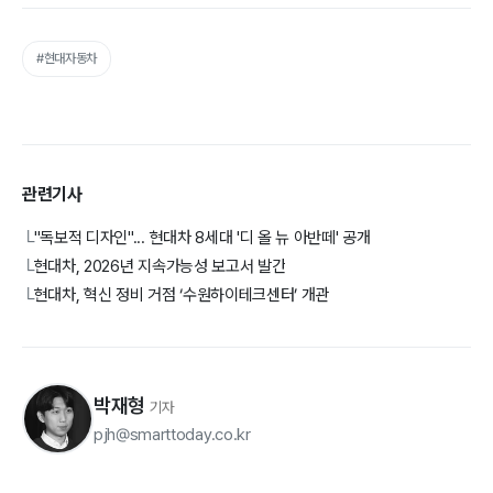
#현대자동차
관련기사
"독보적 디자인"... 현대차 8세대 '디 올 뉴 아반떼' 공개
└
현대차, 2026년 지속가능성 보고서 발간
└
현대차, 혁신 정비 거점 ‘수원하이테크센터’ 개관
└
박재형
기자
pjh@smarttoday.co.kr