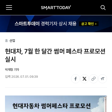
홈
>
산업
현대차, 7월 한 달간 썸머 페스타 프로모션 
실시
박재형 기자
입력
2026. 07. 01. 09:39