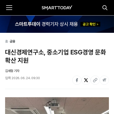
홈
>
금융
대신경제연구소, 중소기업 ESG경영 문화 
확산 지원
김세형 기자
입력
2026. 06. 24. 09:30