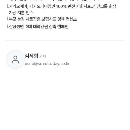
카카오페이, 카카오페이증권 100% 완전 자회사로..신안그룹 회장
└
차남 지분 인수
부모 눈길 사로잡은 보험사표 양육 컨텐츠
└
삼성생명, 3대 대외민원 감축 캠페인
└
김세형
기자
eurio@smarttoday.co.kr