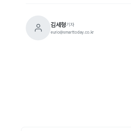
김세형
기자
eurio@smarttoday.co.kr