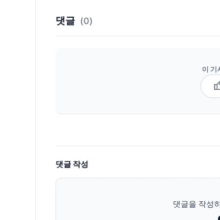
댓글
(0)
이 기
thum
댓글 작성
댓글을 작성하