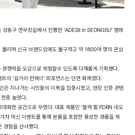
동구 연무장길에서 진행한 ‘ADESII in SEONGSU’ 캠페
 몰리며 신규 브랜드임에도 불구하고 약 1800여 명의 관심
제품 경쟁력을 오감으로 체험할수 있도록 다채롭게 기획됐다.
 콘셉트의 ‘길거리 런웨이’ 퍼포먼스는 단연 화제였다.
인은 지나가는 시민들의 이목을 집중시켰고, 현장 인증 콘텐
 한층 높였다.
극대화한 공간으로 꾸몄다. 대표 제품인 ‘블랙 펄 PDRN 네오
 형상화한 가챠 머신 이벤트를 통해 본품을 포함한 풍성한 경품을 제
운 경험을 선사했다.