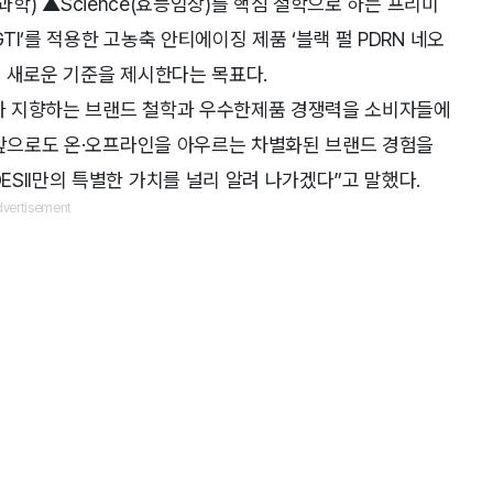
피부과학) ▲Science(효능임상)를 핵심 철학으로 하는 프리미
TI’를 적용한 고농축 안티에이징 제품 ‘블랙 펄 PDRN 네오
 새로운 기준을 제시한다는 목표다.
I가 지향하는 브랜드 철학과 우수한제품 경쟁력을 소비자들에
“앞으로도 온·오프라인을 아우르는 차별화된 브랜드 경험을
SII만의 특별한 가치를 널리 알려 나가겠다”고 말했다.