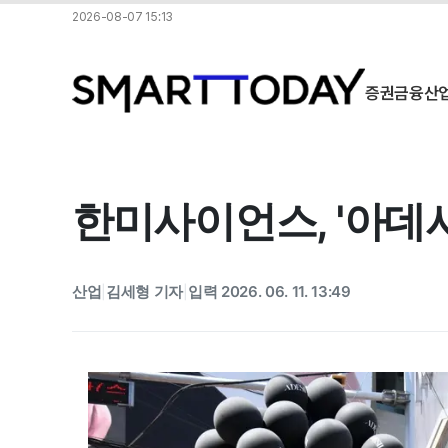
2026-08-07 15:13
증권
금융
산
한미사이언스, '아데시
산업
김세형 기자
입력 2026. 06. 11. 13:49
|
|