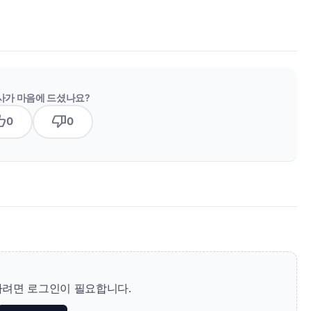
사가 마음에 드셨나요?
b_up
thumb_down
0
0
려면 로그인이 필요합니다.