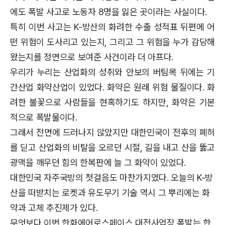
에도 폭발 사고로 노동자 8명을 잃은 곳이라는 사실이다.
특히 이번 사고는 K-방산의 화려한 수출 성적표 뒤편에 어
떤 위험이 도사리고 있는지, 그리고 그 위험을 누가 감당해
왔는지를 정면으로 보여준 사건이라 더 아프다.
우리가 누리는 산업화의 성취와 안보의 버팀목 뒤에는 기
간산업 화약산업이 있었다. 화약은 원래 위험 물질이다. 화
려한 불꽃으로 사람들을 현혹하기도 하지만, 화약은 기본
적으로 폭발물이다.
그래서 전면에 드러나지 않았지만 대한민국이 전후의 폐허
를 딛고 산업화의 비탈을 오르던 시절, 길을 내고 산을 뚫고
광맥을 깨우던 힘의 한복판에 늘 그 화약이 있었다.
대한민국 자주국방의 첫걸음도 마찬가지였다. 오늘의 K-방
산을 떠받치는 로켓과 유도무기 기술 역시 그 뿌리에는 화
약과 고체 추진제가 있다.
무엇보다 이번 한화에어로스페이스 대전사업장 폭발는 한