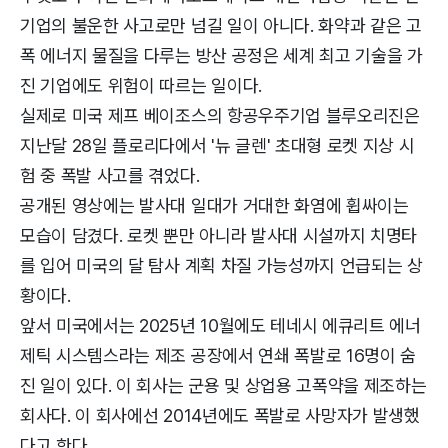
기업의 불운한 사고로만 넘길 일이 아니다. 화약과 같은 고
폭 에너지 물질을 다루는 방산 공정은 세계 최고 기술을 가
진 기업에도 위험이 따르는 일이다.
실제로 미국 제프 베이조스의 항공우주기업 블루오리진은
지난달 28일 플로리다에서 '뉴 글렌' 초대형 로켓 지상 시
험 중 폭발 사고를 겪었다.
공개된 영상에는 발사대 일대가 거대한 화염에 휩싸이는
모습이 담겼다. 로켓 뿐만 아니라 발사대 시설까지 치명타
를 입어 미국의 달 탐사 계획 차질 가능성까지 언급되는 상
황이다.
앞서 미국에서는 2025년 10월에도 테네시 에큐리트 에너
제틱 시스템스라는 제조 공장에서 연쇄 폭발로 16명이 숨
진 일이 있다. 이 회사는 군용 및 상업용 고폭약을 제조하는
회사다. 이 회사에선 2014년에도 폭발로 사망자가 발생했
다고 한다.