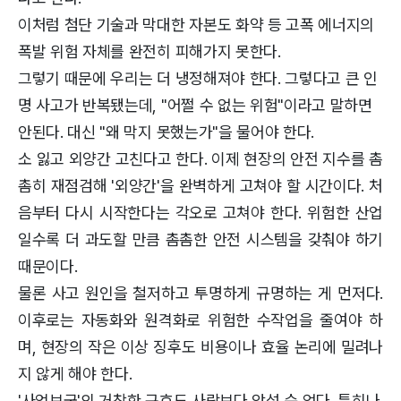
이처럼 첨단 기술과 막대한 자본도 화약 등 고폭 에너지의
폭발 위험 자체를 완전히 피해가지 못한다.
그렇기 때문에 우리는 더 냉정해져야 한다. 그렇다고 큰 인
명 사고가 반복됐는데, "어쩔 수 없는 위험"이라고 말하면
안된다. 대신 "왜 막지 못했는가"을 물어야 한다.
소 잃고 외양간 고친다고 한다. 이제 현장의 안전 지수를 촘
촘히 재점검해 '외양간'을 완벽하게 고쳐야 할 시간이다. 처
음부터 다시 시작한다는 각오로 고쳐야 한다. 위험한 산업
일수록 더 과도할 만큼 촘촘한 안전 시스템을 갖춰야 하기
때문이다.
물론 사고 원인을 철저하고 투명하게 규명하는 게 먼저다.
이후로는 자동화와 원격화로 위험한 수작업을 줄여야 하
며, 현장의 작은 이상 징후도 비용이나 효율 논리에 밀려나
지 않게 해야 한다.
'사업보국'의 거창한 구호도 사람보다 앞설 순 없다. 특히나