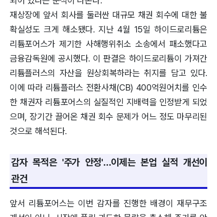
되어 있다는 분석이 나온다.
재상장에 앞서 회사를 둘러싼 대규모 채권 회수에 대한 불
확실성도 크게 해소됐다. 지난 4월 15일 하이드로리튬은
리튬포어스가 제기한 사해행위취소 소송에서 패소했다고
금융감독원에 공시했다. 이 판결은 하이드로리튬이 가져간
리튬플러스의 자산을 원상회복하라는 취지를 담고 있다.
이에 따라 리튬플러스 전환사채(CB) 400억원어치를 인수
한 채권자 리튬포어스의 실질적인 지배력을 인정받게 되었
으며, 장기간 끌어온 채권 회수 문제가 어느 정도 마무리된
것으로 해석된다.
감자 목적은 '주가 안정'…이제는 본업 실적 개선이
관건
앞서 리튬포어스는 이번 감자를 진행한 배경이 재무구조