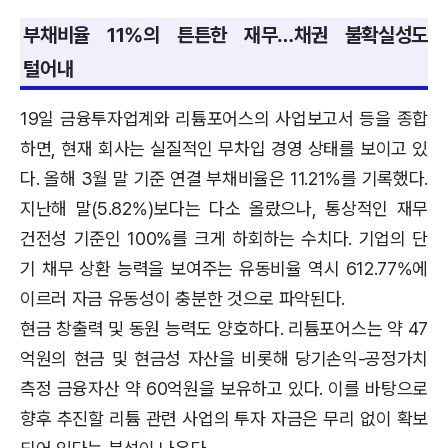
부채비율 11%의 튼튼한 재무…채권 불확실성도
털어내
19일 금융투자업계와 리튬포어스의 사업보고서 등을 종합
하면, 현재 회사는 실질적인 무차입 경영 상태를 보이고 있
다. 올해 3월 말 기준 연결 부채비율은 11.21%를 기록했다.
지난해 말(5.82%)보다는 다소 올랐으나, 통상적인 재무
건전성 기준인 100%를 크게 하회하는 수치다. 기업의 단
기 채무 상환 능력을 보여주는 유동비율 역시 612.77%에
이르러 자금 유동성이 충분한 것으로 파악된다.
현금 창출력 및 동원 능력도 양호하다. 리튬포어스는 약 47
억원의 현금 및 현금성 자산을 비롯해 당기손익-공정가치
측정 금융자산 약 60억원을 보유하고 있다. 이를 바탕으로
향후 추진할 리튬 관련 사업의 투자 자금은 무리 없이 확보