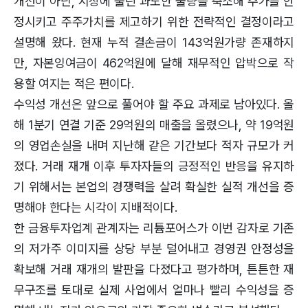
개선이 아닌, 시장에 풀린 과도한 물량을 축소해 주가를 안
정시키고 주주가치를 제고하기 위한 전략적인 결정이라고
설명해 왔다. 현재 누적 결손금이 143억원가량 존재하지
만, 자본잉여금이 462억원에 달해 재무적인 압박으로 작
용할 여지는 적은 편이다.
수익성 개선은 앞으로 풀어야 할 주요 과제로 남아있다. 올
해 1분기 연결 기준 29억원의 매출을 올렸으나, 약 19억원
의 영업손실을 내며 지난해 같은 기간보다 적자 규모가 커
졌다. 거래 재개 이후 투자자들의 긍정적인 반응을 유지하
기 위해서는 본업의 경쟁력을 살려 확실한 실적 개선을 증
명해야 한다는 시각이 지배적이다.
한 금융투자업계 관계자는 리튬포어스가 이번 감자로 기존
의 저가주 이미지를 상당 부분 덜어내고 경영권 안정성을
확보해 거래 재개의 발판을 다졌다고 평가하며, 튼튼한 재
무구조를 토대로 실제 사업에서 얼마나 빨리 수익성을 증